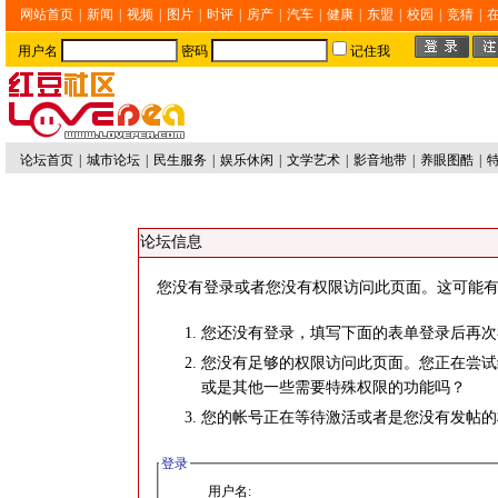
网站首页
|
新闻
|
视频
|
图片
|
时评
|
房产
|
汽车
|
健康
|
东盟
|
校园
|
竞猜
|
用户名
密码
记住我
论坛首页
|
城市论坛
|
民生服务
|
娱乐休闲
|
文学艺术
|
影音地带
|
养眼图酷
|
论坛信息
您没有登录或者您没有权限访问此页面。这可能有
您还没有登录，填写下面的表单登录后再次
您没有足够的权限访问此页面。您正在尝试
或是其他一些需要特殊权限的功能吗？
您的帐号正在等待激活或者是您没有发帖的
登录
用户名: