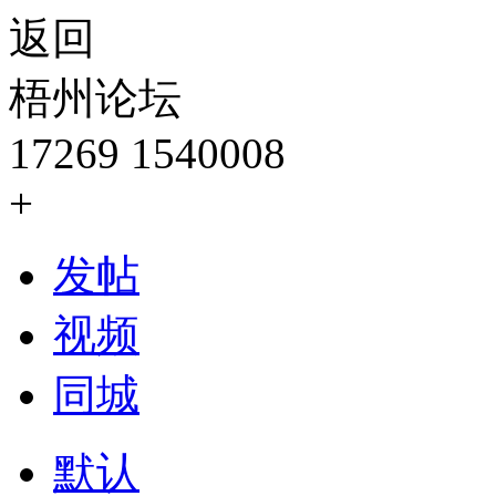
返回
梧州论坛
17269
1540008
+
发帖
视频
同城
默认