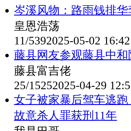
岑溪风物：路雨钱排华
皇恩浩荡
11/539
2025-05-02 16:42
藤县网友参观藤县中和陶
藤县富吉佬
25/1525
2025-04-29 12:5
女子被家暴后驾车逃跑
故意杀人罪获刑11年