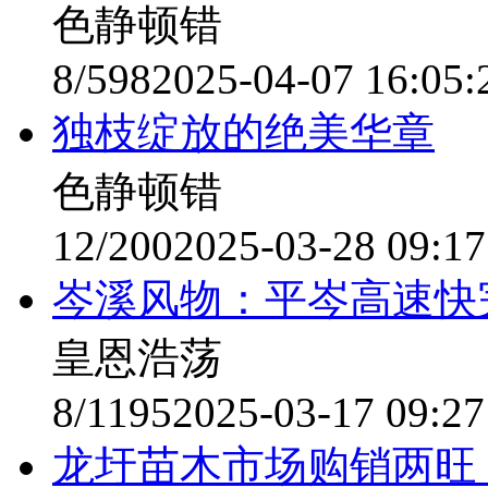
色静顿错
8/598
2025-04-07 16:05:
独枝绽放的绝美华章
色静顿错
12/200
2025-03-28 09:17
岑溪风物：平岑高速快
皇恩浩荡
8/1195
2025-03-17 09:27
龙圩苗木市场购销两旺