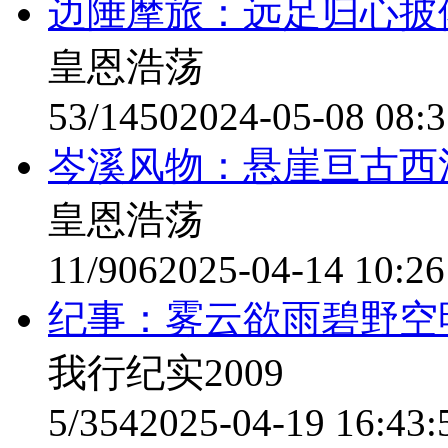
边陲摩旅：远足归心披
皇恩浩荡
53/1450
2024-05-08 08:3
岑溪风物：悬崖亘古西
皇恩浩荡
11/906
2025-04-14 10:26
纪事：雾云欲雨碧野空
我行纪实2009
5/354
2025-04-19 16:43: