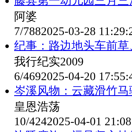
藤县第一幼儿园三月三
阿婆
7/788
2025-03-28 11:29:
纪事：路边地头车前草
我行纪实2009
6/469
2025-04-20 17:55:
岑溪风物：云藏滑竹马
皇恩浩荡
10/424
2025-04-01 21:08