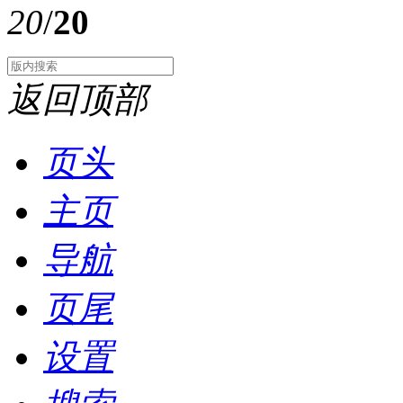
20
/
20
返回顶部
页头
主页
导航
页尾
设置