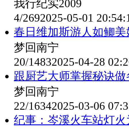
我行纪实2009
4/269
2025-05-01 20:54:
春日维加斯游人如鲫美
梦回南宁
20/1483
2025-04-28 02:2
跟厨艺大师掌握秘诀做
梦回南宁
22/1634
2025-03-06 07:3
纪事：岑溪火车站灯火