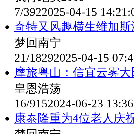
7/392
2025-04-15 14:21:
奇特又风趣横生维加斯
梦回南宁
21/1829
2025-04-15 07:4
摩旅粤山：信宜云雾大
皇恩浩荡
16/915
2024-06-23 13:36
康泰隆重为4位老人庆