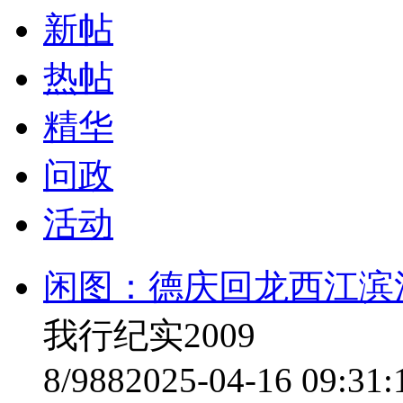
新帖
热帖
精华
问政
活动
闲图：德庆回龙西江滨
我行纪实2009
8/988
2025-04-16 09:31: