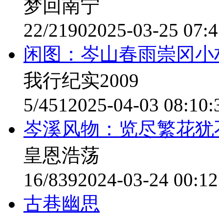
梦回南宁
22/2190
2025-03-25 07:4
闲图：岑山春雨崇冈小
我行纪实2009
5/451
2025-04-03 08:10:
岑溪风物：览尽繁花犹
皇恩浩荡
16/839
2024-03-24 00:12
古巷幽思