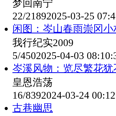
梦回南宁
22/2189
2025-03-25 07:4
闲图：岑山春雨崇冈小
我行纪实2009
5/450
2025-04-03 08:10:
岑溪风物：览尽繁花犹
皇恩浩荡
16/839
2024-03-24 00:12
古巷幽思