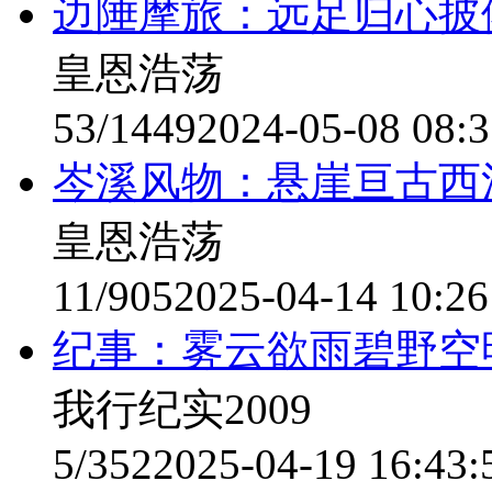
边陲摩旅：远足归心披
皇恩浩荡
53/1449
2024-05-08 08:3
岑溪风物：悬崖亘古西
皇恩浩荡
11/905
2025-04-14 10:26
纪事：雾云欲雨碧野空
我行纪实2009
5/352
2025-04-19 16:43: