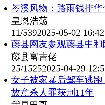
岑溪风物：路雨钱排华
皇恩浩荡
11/539
2025-05-02 16:42
藤县网友参观藤县中和陶
藤县富吉佬
25/1525
2025-04-29 12:5
女子被家暴后驾车逃跑
故意杀人罪获刑11年