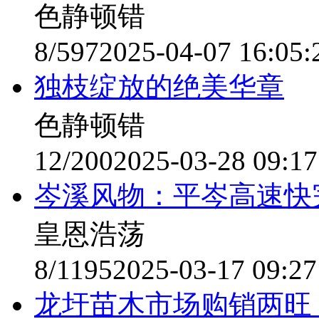
色静顿错
8/597
2025-04-07 16:05:
独枝绽放的绝美华章
色静顿错
12/200
2025-03-28 09:17
岑溪风物：平岑高速快
皇恩浩荡
8/1195
2025-03-17 09:27
龙圩苗木市场购销两旺