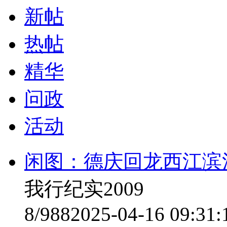
新帖
热帖
精华
问政
活动
闲图：德庆回龙西江滨
我行纪实2009
8/988
2025-04-16 09:31: