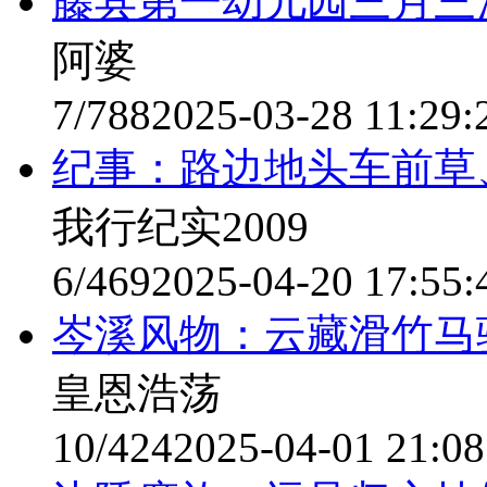
藤县第一幼儿园三月三
阿婆
7/788
2025-03-28 11:29:
纪事：路边地头车前草
我行纪实2009
6/469
2025-04-20 17:55:
岑溪风物：云藏滑竹马
皇恩浩荡
10/424
2025-04-01 21:08