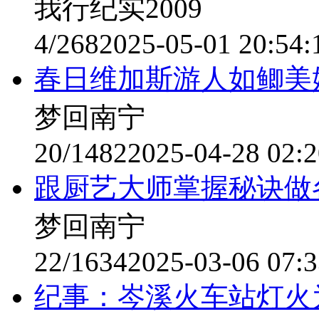
我行纪实2009
4/268
2025-05-01 20:54:
春日维加斯游人如鲫美
梦回南宁
20/1482
2025-04-28 02:2
跟厨艺大师掌握秘诀做
梦回南宁
22/1634
2025-03-06 07:3
纪事：岑溪火车站灯火