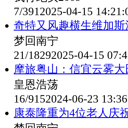
7/391
2025-04-15 14:21:
奇特又风趣横生维加斯
梦回南宁
21/1829
2025-04-15 07:4
摩旅粤山：信宜云雾大
皇恩浩荡
16/915
2024-06-23 13:36
康泰隆重为4位老人庆