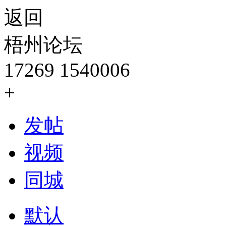
返回
梧州论坛
17269
1540006
+
发帖
视频
同城
默认