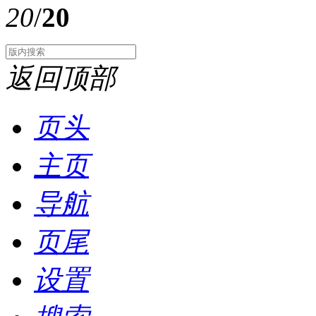
20
/
20
返回顶部
页头
主页
导航
页尾
设置