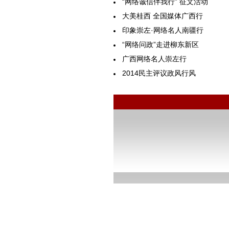
“网络诚信伴我行” 征文活动
大美桂西 全国媒体广西行
印象崇左·网络名人南疆行
“网络问政”走进柳东新区
广西网络名人崇左行
2014民主评议政风行风