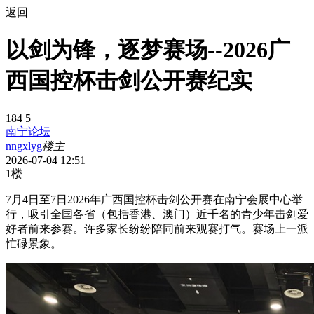
返回
以剑为锋，逐梦赛场--2026广
西国控杯击剑公开赛纪实
184
5
南宁论坛
nngxlyg
楼主
2026-07-04 12:51
1楼
7月4日至7日2026年广西国控杯击剑公开赛在南宁会展中心举
行，吸引全国各省（包括香港、澳门）近千名的青少年击剑爱
好者前来参赛。许多家长纷纷陪同前来观赛打气。赛场上一派
忙碌景象。