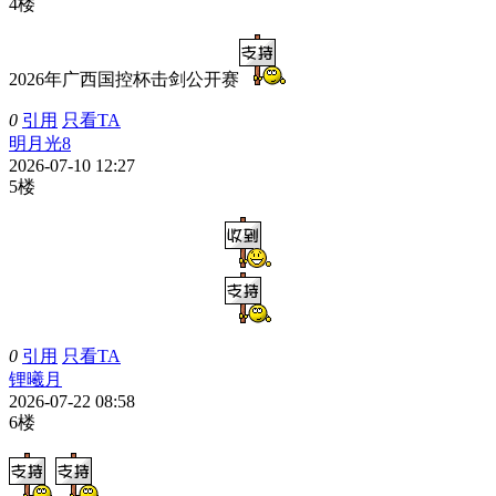
4楼
2026年广西国控杯击剑公开赛
0
引用
只看TA
明月光8
2026-07-10 12:27
5楼
0
引用
只看TA
锂曦月
2026-07-22 08:58
6楼