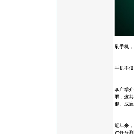
刷手机，
手机不仅
李广学介
弱，这其
似。成瘾
近年来，
过任务测