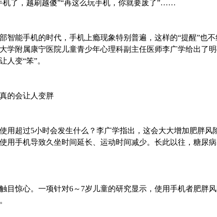
手机了，越刷越傻”“再这么玩手机，你就要废了”……
部智能手机的时代，手机上瘾现象特别普遍，这样的“提醒”也
大学附属康宁医院儿童青少年心理科副主任医师李广学给出了明
让人变“笨”。
真的会让人变胖
使用超过5小时会发生什么？李广学指出，这会大大增加肥胖风
使用手机导致久坐时间延长、运动时间减少。长此以往，糖尿病
触目惊心。一项针对6～7岁儿童的研究显示，使用手机者肥胖风
。