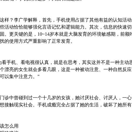
这样？李广学解释，首先，手机使用占据了其他有益的认知活动
些活动恰恰能够强化言语记忆和逻辑能力。其次，信息的快速切
固。更关键的是，10~14岁本就是大脑发育的环境敏感期，前
扰的使用方式严重影响了正常发育。
为看手机、看电视很认真，就是在思考，其实这并不是一种主动思
个漂亮的女生就会多看几眼，这是一种被动注意、一种自然反应
可以集中注意力。”
门诊中曾碰到过一个十几岁的女孩，她讨厌社会、讨厌人，一心
想接触现实社会。手机成瘾完全占据了她的生活，破坏了她所有
该怎么用