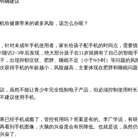
明确建议
机给健康带来的诸多风险，该怎么办呢？
，针对未成年手机使用者，家长给孩子配手机的时间点，需要慎重
年随访2~3年后发现，绝大部分孩子在11岁就拥有了自己的智能
子，出现抑郁症状、肥胖、睡眠不足（小于9小时）等问题的风险
次获得手机的年龄越小，风险越高，主要体现在肥胖和睡眠问题
议，虽然不能让青少年完全抵制电子产品，但必须控制使用时长
不建议使用手机。
果已经手机成瘾了，管控有用吗？答案是有的。李广学说，有研
再看到手机图像，大脑的兴奋度会有所降低。也就是说，虽然仍
兴奋了。