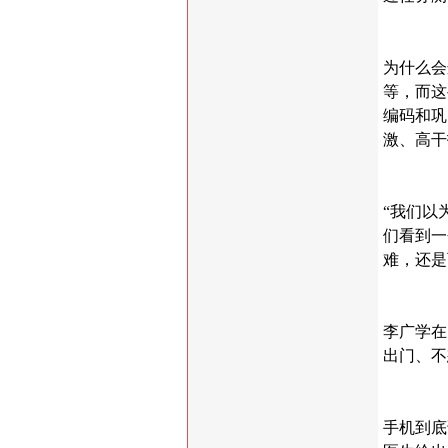
为什么会
等，而这
编码和巩
激、高干
“我们以
们看到一
难，还是
李广学在
出门、不
手机到底