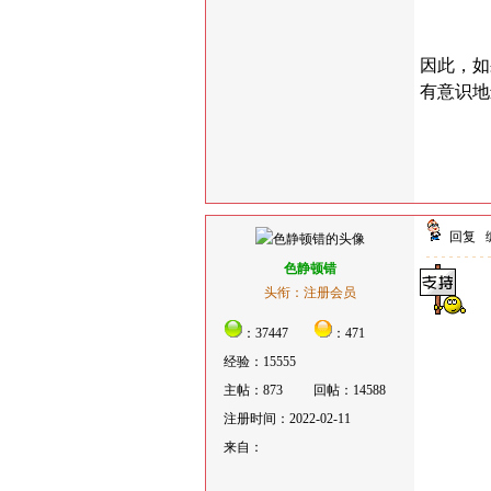
因此，如
有意识地
回复
色静顿错
头衔：注册会员
：37447
：471
经验：15555
主帖：873
回帖：14588
注册时间：2022-02-11
来自：