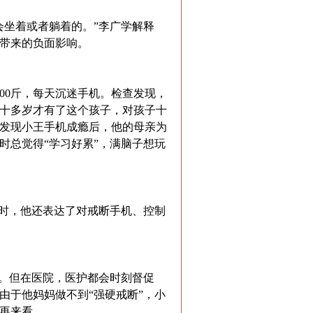
会坐着或者躺着的。”李广学解释
带来的负面影响。
00斤，每天沉迷手机。检查发现，
十多岁才有了这个孩子，对孩子十
发现小王手机成瘾后，他的母亲为
时总觉得“学习好累”，满脑子想玩
同时，他还表达了对戒断手机、控制
泉。但在医院，医护都会时刻督促
由于他妈妈做不到“强硬戒断”，小
再来看。