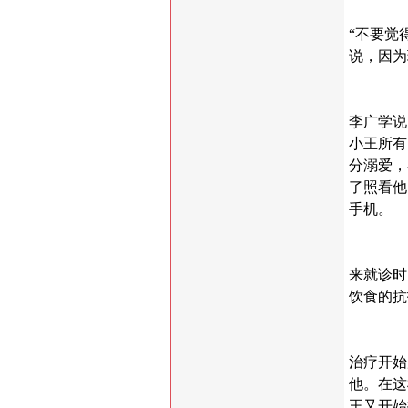
“不要觉
说，因为
李广学说
小王所有
分溺爱，
了照看他
手机。
来就诊时
饮食的抗
治疗开始
他。在这
王又开始