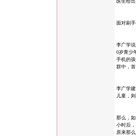
医生给出
面对刷手
李广学说
0岁青少
手机的孩
群中，首
李广学建
儿童，则
那么，如
小时后，
原来那么