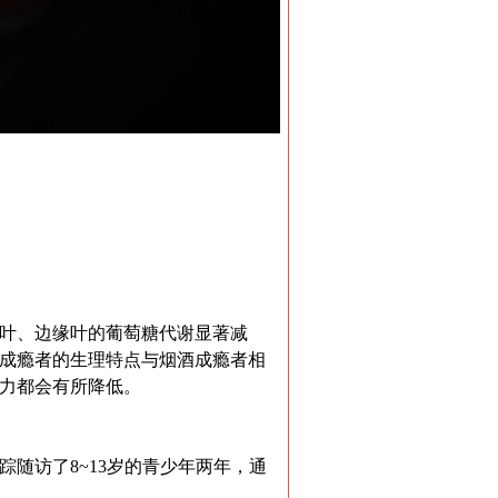
叶、边缘叶的葡萄糖代谢显著减
成瘾者的生理特点与烟酒成瘾者相
力都会有所降低。
随访了8~13岁的青少年两年，通