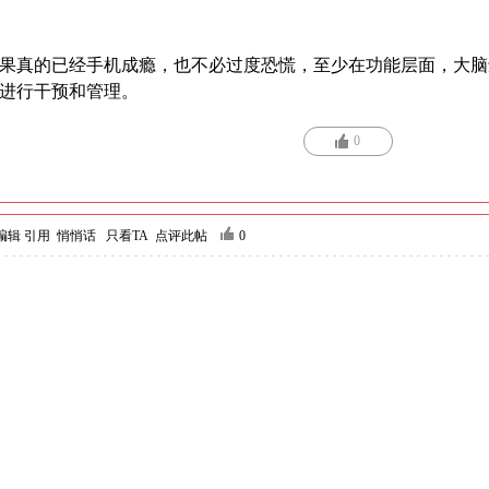
果真的已经手机成瘾，也不必过度恐慌，至少在功能层面，大脑
进行干预和管理。
0
编辑
引用
悄悄话
只看TA
点评此帖
0