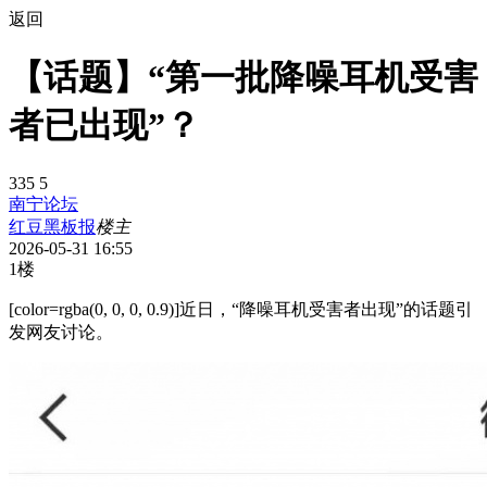
返回
【话题】“第一批降噪耳机受害
者已出现”？
335
5
南宁论坛
红豆黑板报
楼主
2026-05-31 16:55
1楼
[color=rgba(0, 0, 0, 0.9)]近日，“降噪耳机受害者出现”的话题引
发网友讨论。