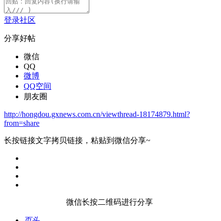
登录社区
分享好帖
微信
QQ
微博
QQ空间
朋友圈
http://hongdou.gxnews.com.cn/viewthread-18174879.html?
from=share
长按链接文字拷贝链接，粘贴到微信分享~
微信长按二维码进行分享
页头