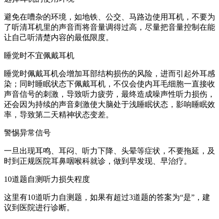
避免在嘈杂的环境，如地铁、公交、马路边使用耳机，不要为
了听清耳机里的声音而将音量调得过高，尽量把音量控制在能
让自己听清楚内容的最低限度。
睡觉时不宜佩戴耳机
睡觉时佩戴耳机会增加耳部结构损伤的风险，进而引起外耳感
染；同时睡眠状态下佩戴耳机，不仅会使内耳毛细胞一直接收
声音信号的刺激，导致听力疲劳，最终造成噪声性听力损伤，
还会因为持续的声音刺激使大脑处于浅睡眠状态，影响睡眠效
率，导致第二天精神状态变差。
警惕异常信号
一旦出现耳鸣、耳闷、听力下降、头晕等症状，不要拖延，及
时到正规医院耳鼻咽喉科就诊，做到早发现、早治疗。
10道题自测听力损失程度
这里有10道听力自测题，如果有超过3道题的答案为“是”，建
议到医院进行诊断。