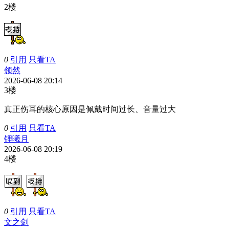
2楼
0
引用
只看TA
领然
2026-06-08 20:14
3楼
真正伤耳的核心原因是佩戴时间过长、音量过大
0
引用
只看TA
锂曦月
2026-06-08 20:19
4楼
0
引用
只看TA
文之剑