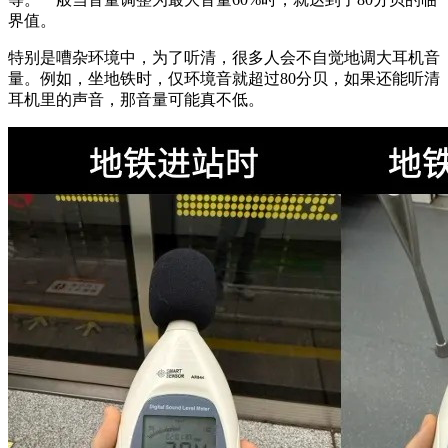
界值。
特别是嘈杂环境中，为了听清，很多人会不自觉地调大耳机音
量。例如，坐地铁时，仅环境音就超过80分贝，如果还能听清
耳机里的声音，那音量可能真不低。