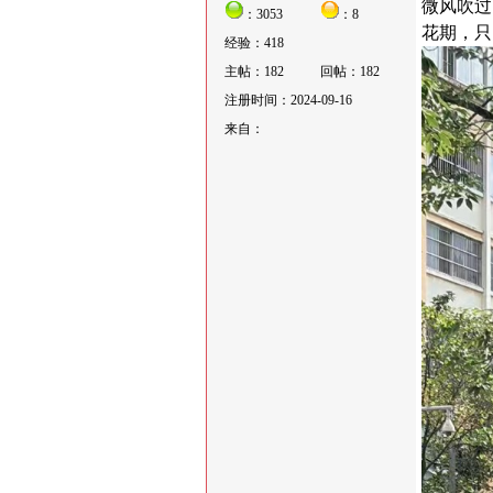
微风吹过
：3053
：8
花期，只
经验：418
主帖：182
回帖：182
注册时间：2024-09-16
来自：