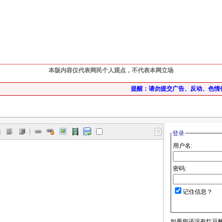
本版内容仅代表网民个人观点，不代表本网立场
提醒：请勿提交广告、反动、色情
登录
用户名:
密码:
记住信息？
如果您还没有红豆