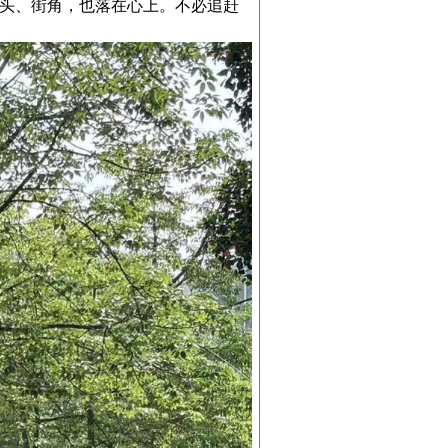
头、街角，也落在心上。不必追赶