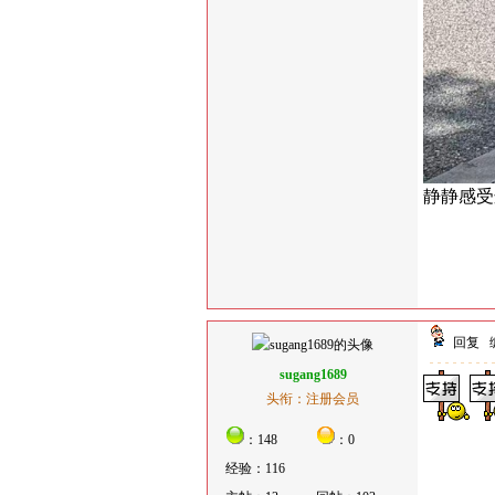
静静感受
回复
sugang1689
头衔：注册会员
：148
：0
经验：116