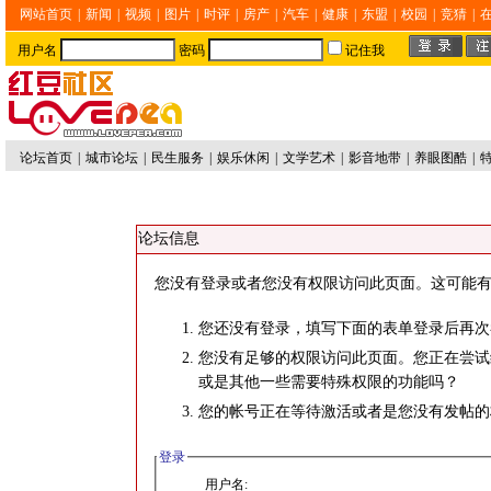
网站首页
|
新闻
|
视频
|
图片
|
时评
|
房产
|
汽车
|
健康
|
东盟
|
校园
|
竞猜
|
用户名
密码
记住我
论坛首页
|
城市论坛
|
民生服务
|
娱乐休闲
|
文学艺术
|
影音地带
|
养眼图酷
|
论坛信息
您没有登录或者您没有权限访问此页面。这可能有
您还没有登录，填写下面的表单登录后再次
您没有足够的权限访问此页面。您正在尝试
或是其他一些需要特殊权限的功能吗？
您的帐号正在等待激活或者是您没有发帖的
登录
用户名: