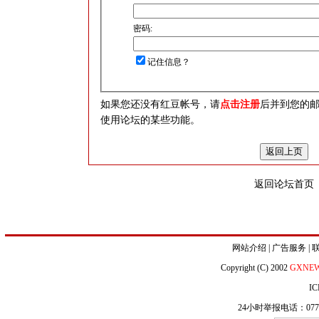
密码:
记住信息？
如果您还没有红豆帐号，请
点击注册
后并到您的
使用论坛的某些功能。
返回论坛首页
网站介绍
|
广告服务
|
Copyright (C) 2002
GXNE
IC
24小时举报电话：0771-