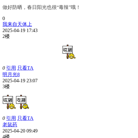
做好防晒，春日阳光也很“毒辣”哦！
0
我来自天体上
2025-04-19 17:43
2楼
0
引用
只看TA
明月光8
2025-04-19 23:07
3楼
0
引用
只看TA
老鼠药
2025-04-20 09:49
4楼