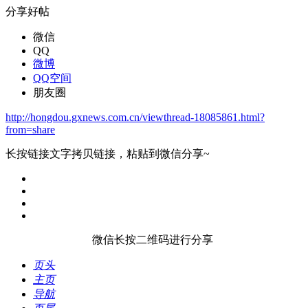
分享好帖
微信
QQ
微博
QQ空间
朋友圈
http://hongdou.gxnews.com.cn/viewthread-18085861.html?
from=share
长按链接文字拷贝链接，粘贴到微信分享~
微信长按二维码进行分享
页头
主页
导航