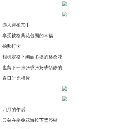
游人穿梭其中
享受被格桑花包围的幸福
拍照打卡
相机定格下绚丽多姿的格桑花
也留下一张张或张扬或恬静的
春日时光相片
四月的午后
云朵在格桑花海按下暂停键