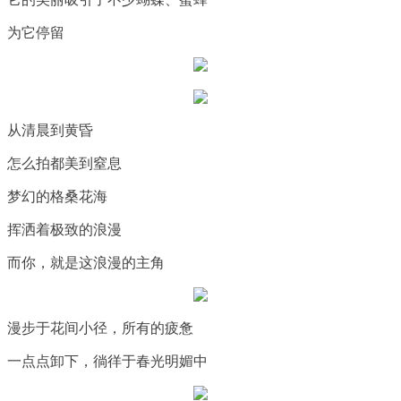
为它停留
从清晨到黄昏
怎么拍都美到窒息
梦幻的格桑花海
挥洒着极致的浪漫
而你，就是这浪漫的主角
漫步于花间小径，所有的疲惫
一点点卸下，徜徉于春光明媚中