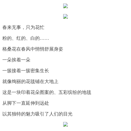
春来无事，只为花忙
粉的、红的、白的……
格桑花在春风中悄悄舒展身姿
一朵挨着一朵
一簇接着一簇密集生长
就像绚丽的花毯铺在大地上
这是一块印着花朵图案的、五彩缤纷的地毯
从脚下一直延伸到远处
以其独特的魅力吸引了人们的目光