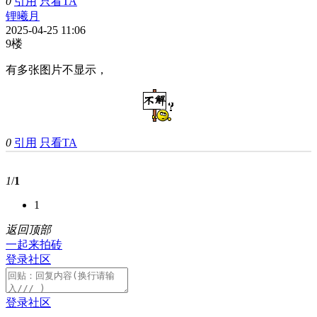
0
引用
只看TA
锂曦月
2025-04-25 11:06
9楼
有多张图片不显示，
0
引用
只看TA
1
/
1
1
返回顶部
一起来拍砖
登录社区
登录社区