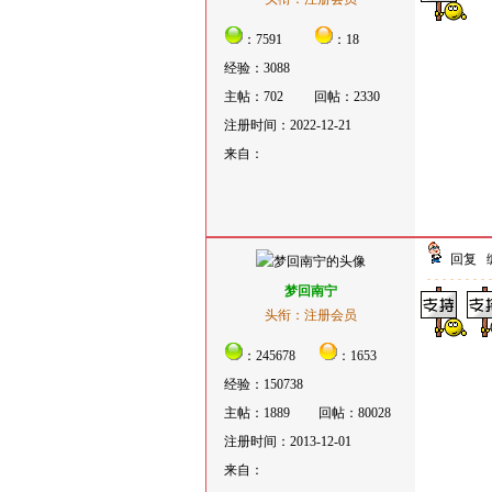
：7591
：18
经验：3088
主帖：702
回帖：2330
注册时间：2022-12-21
来自：
回复
梦回南宁
头衔：注册会员
：245678
：1653
经验：150738
主帖：1889
回帖：80028
注册时间：2013-12-01
来自：