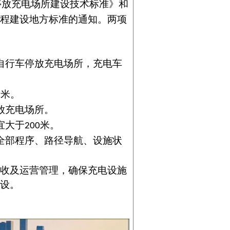
停放充电场所建设技术标准》和
程建设地方标准的通知。两项
自行车停放充电场所，充电车
米。
6
放充电场所。
宜大于
米。
200
全部程序、路径导航、设施状
收及运营管理，确保充电设施
设。