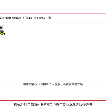
编辑
引用
悄悄话
只看TA
点评此帖
0
本版内容仅代表网民个人观点，不代表本网立场
网站介绍
|
广告服务
|
联系方式
|
网站广告
|
意见建议
|
版权声明