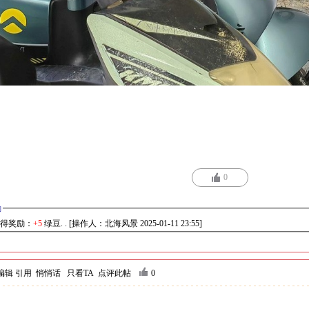
0
励
得奖励：
+5
绿豆. . [操作人：北海风景 2025-01-11 23:55]
编辑
引用
悄悄话
只看TA
点评此帖
0