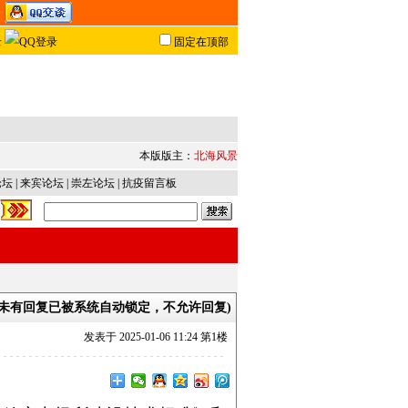
固定在顶部
本版版主：
北海风景
论坛
|
来宾论坛
|
崇左论坛
|
抗疫留言板
内未有回复已被系统自动锁定，不允许回复)
发表于
2025-01-06 11:24 第
1
楼