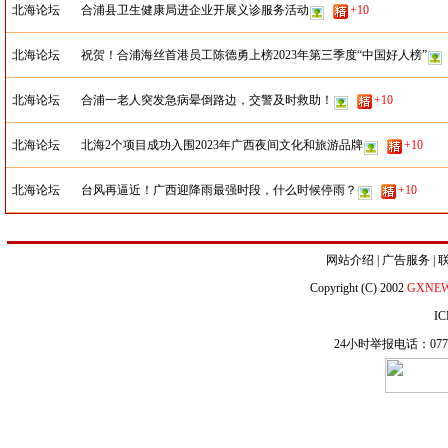
北海论坛
合浦县卫生健康局进企业开展义诊服务活动
+10
北海论坛
祝贺！合浦海丝首港员工陈德勇上榜2023年第三季度“中国好人榜”
北海论坛
合浦一老人突发急病晕倒路边，交警及时救助！
+10
北海论坛
北海2个项目成功入围2023年广西夜间文化和旅游品牌
+10
北海论坛
台风再逼近！广西迎降雨最强时段，什么时候停雨？
+10
网站介绍
|
广告服务
|
Copyright (C) 2002
GXNE
IC
24小时举报电话：0771-