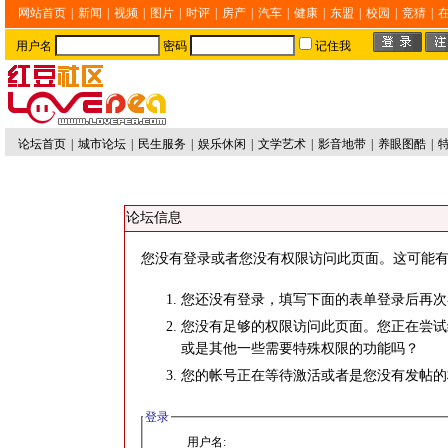
网站首页
|
新闻
|
视频
|
图片
|
时评
|
房产
|
汽车
|
健康
|
东盟
|
校园
|
竞猜
|
用户名
密码
记住我
论坛首页
|
城市论坛
|
民生服务
|
娱乐休闲
|
文学艺术
|
影音地带
|
养眼图酷
|
论坛信息
您没有登录或者您没有权限访问此页面。这可能有
您还没有登录，填写下面的表单登录后再次
您没有足够的权限访问此页面。您正在尝试
或是其他一些需要特殊权限的功能吗？
您的帐号正在等待激活或者是您没有发帖的
登录
用户名: