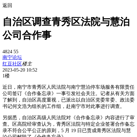
返回
自治区调查青秀区法院与慧泊
公司合作事
4824
55
南宁论坛
红豆社区
楼主
2023-05-20 10:52
1楼
近日，南宁市青秀区人民法院与南宁慧泊停车场服务有限责任
公司签订《合作备忘录》一事引发社会关注。记者从有关方面
了解到，自治区高度重视，已派出以自治区党委常委、政法委
书记何文浩为组长的工作组，赴南宁市对此事进行调查。
另据悉，自治区高级人民法院对《合作备忘录》内容进行了审
查。区高院经审查认为，青秀区法院与特定企业签署合作备忘
录不符合公平公正的原则，5 月 19 日已责成青秀区法院与慧
泊公司解除了《合作备忘录》。