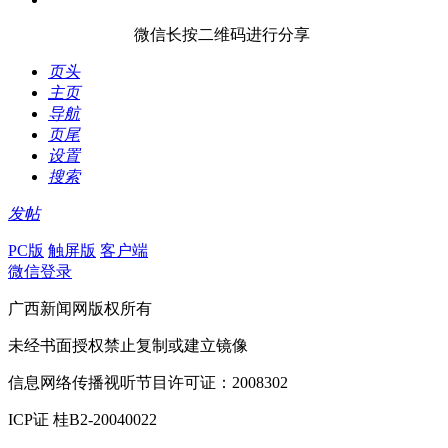
微信长按二维码进行分享
页头
主页
导航
页尾
设置
搜索
发帖
PC版
触屏版
客户端
微信登录
广西新闻网版权所有
未经书面授权禁止复制或建立镜像
信息网络传播视听节目许可证：2008302
ICP证 桂B2-20040022