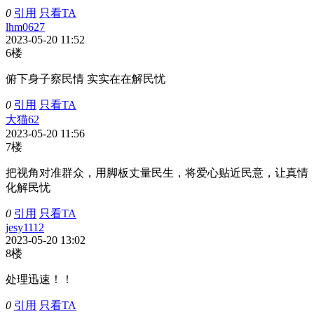
0
引用
只看TA
lhm0627
2023-05-20 11:52
6楼
俯下身子察民情 实实在在解民忧
0
引用
只看TA
大猫62
2023-05-20 11:56
7楼
把视角对准群众，用脚板丈量民生，将爱心贴近民意，让真情
化解民忧
0
引用
只看TA
jesy1112
2023-05-20 13:02
8楼
处理迅速！！
0
引用
只看TA