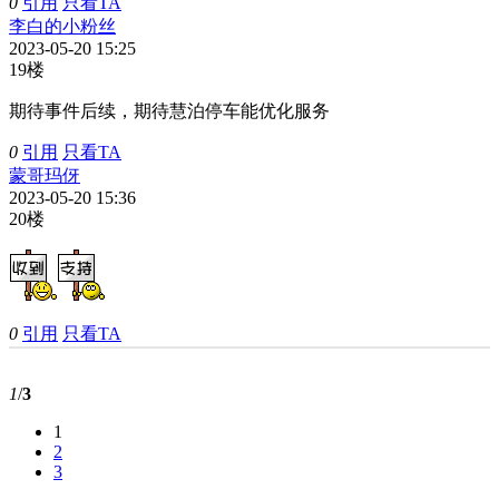
0
引用
只看TA
李白的小粉丝
2023-05-20 15:25
19楼
期待事件后续，期待慧泊停车能优化服务
0
引用
只看TA
蒙哥玛伢
2023-05-20 15:36
20楼
0
引用
只看TA
1
/
3
1
2
3