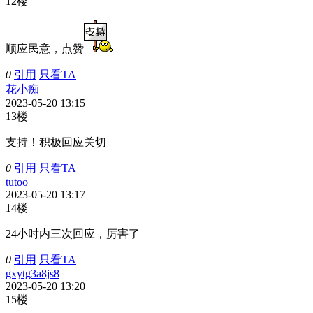
12楼
顺应民意，点赞
0
引用
只看TA
花小痴
2023-05-20 13:15
13楼
支持！积极回应关切
0
引用
只看TA
tutoo
2023-05-20 13:17
14楼
24小时内三次回应，厉害了
0
引用
只看TA
gxytg3a8js8
2023-05-20 13:20
15楼