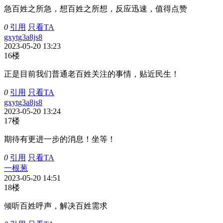
急百姓之所急，想百姓之所想，反应迅速，值得点赞
0
引用
只看TA
gxytg3a8js8
2023-05-20 13:23
16楼
正是目前我们普通老百姓关注的事情，贴近民生！
0
引用
只看TA
gxytg3a8js8
2023-05-20 13:24
17楼
期待有更进一步的消息！坐等！
0
引用
只看TA
一根葱
2023-05-20 14:51
18楼
倾听百姓呼声，解决百姓需求