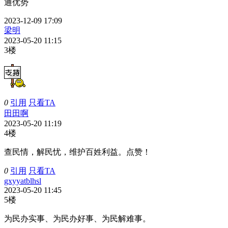
通优势
2023-12-09 17:09
梁明
2023-05-20 11:15
3楼
0
引用
只看TA
田田啊
2023-05-20 11:19
4楼
查民情，解民忧，维护百姓利益。点赞！
0
引用
只看TA
gxyyatblhsl
2023-05-20 11:45
5楼
为民办实事、为民办好事、为民解难事。