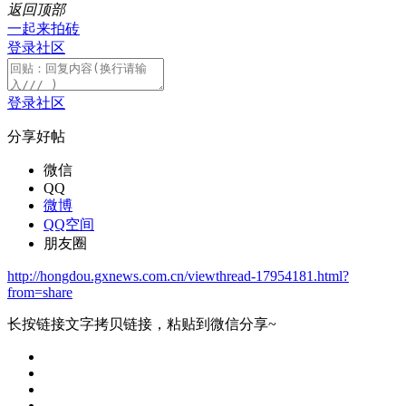
返回顶部
一起来拍砖
登录社区
登录社区
分享好帖
微信
QQ
微博
QQ空间
朋友圈
http://hongdou.gxnews.com.cn/viewthread-17954181.html?
from=share
长按链接文字拷贝链接，粘贴到微信分享~