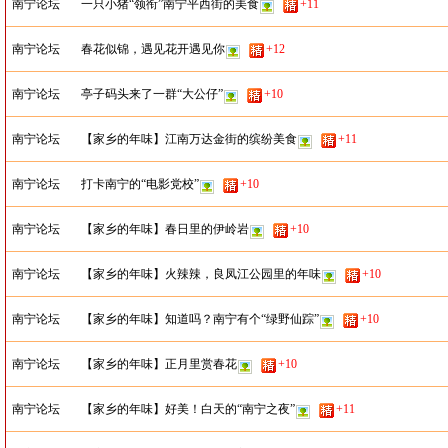
南宁论坛
一只小猪“领衔”南宁平西街的美食
+11
南宁论坛
春花似锦，遇见花开遇见你
+12
南宁论坛
亭子码头来了一群“大公仔”
+10
南宁论坛
【家乡的年味】江南万达金街的缤纷美食
+11
南宁论坛
打卡南宁的“电影党校”
+10
南宁论坛
【家乡的年味】春日里的伊岭岩
+10
南宁论坛
【家乡的年味】火辣辣，良凤江公园里的年味
+10
南宁论坛
【家乡的年味】知道吗？南宁有个“绿野仙踪”
+10
南宁论坛
【家乡的年味】正月里赏春花
+10
南宁论坛
【家乡的年味】好美！白天的“南宁之夜”
+11