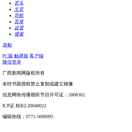
页头
主页
导航
页尾
设置
搜索
发帖
PC版
触屏版
客户端
微信登录
广西新闻网版权所有
未经书面授权禁止复制或建立镜像
信息网络传播视听节目许可证：2008302
ICP证 桂B2-20040022
编辑热线：0771-5690995