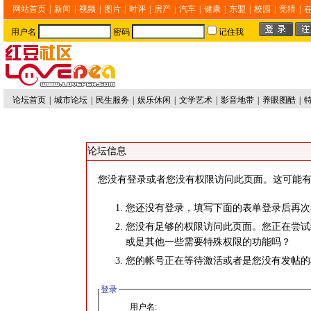
网站首页
|
新闻
|
视频
|
图片
|
时评
|
房产
|
汽车
|
健康
|
东盟
|
校园
|
竞猜
|
用户名
密码
记住我
论坛首页
|
城市论坛
|
民生服务
|
娱乐休闲
|
文学艺术
|
影音地带
|
养眼图酷
|
论坛信息
您没有登录或者您没有权限访问此页面。这可能有
您还没有登录，填写下面的表单登录后再次
您没有足够的权限访问此页面。您正在尝试
或是其他一些需要特殊权限的功能吗？
您的帐号正在等待激活或者是您没有发帖的
登录
用户名: