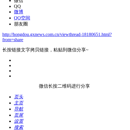
微信
QQ
微博
QQ空间
朋友圈
http://hongdou.gxnews.com.cn/viewthread-18180651.html?
from=share
长按链接文字拷贝链接，粘贴到微信分享~
微信长按二维码进行分享
页头
主页
导航
页尾
设置
搜索