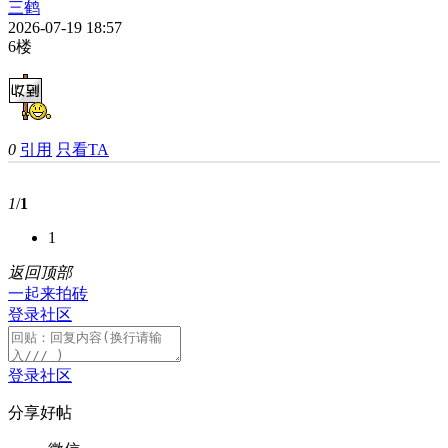
三鹤
2026-07-19 18:57
6楼
0
引用
只看TA
1
/
1
1
返回顶部
一起来拍砖
登录社区
登录社区
分享好帖