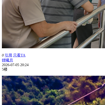
0
引用
只看TA
锂曦月
2026-07-05 20:24
5楼