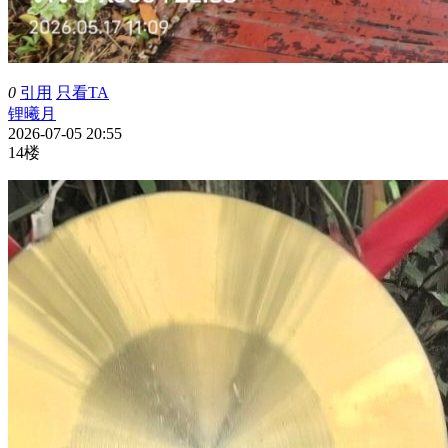
0
引用
只看TA
锂曦月
2026-07-05 20:55
14楼