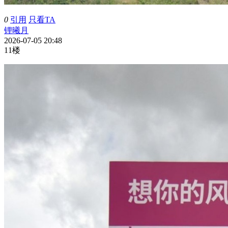
0
引用
只看TA
锂曦月
2026-07-05 20:48
11楼