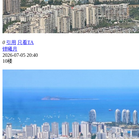
0
引用
只看TA
锂曦月
2026-07-05 20:40
10楼