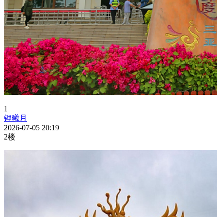
1
锂曦月
2026-07-05 20:19
2楼