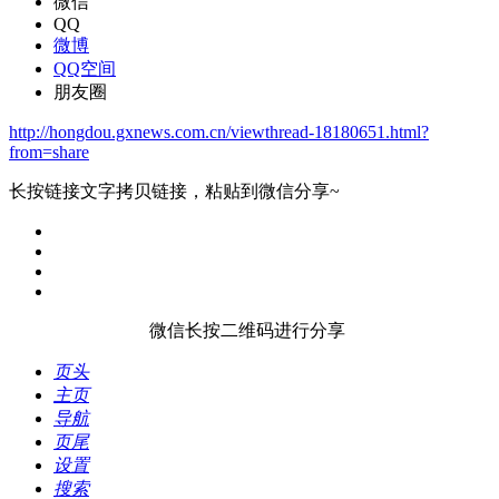
微信
QQ
微博
QQ空间
朋友圈
http://hongdou.gxnews.com.cn/viewthread-18180651.html?
from=share
长按链接文字拷贝链接，粘贴到微信分享~
微信长按二维码进行分享
页头
主页
导航
页尾
设置
搜索