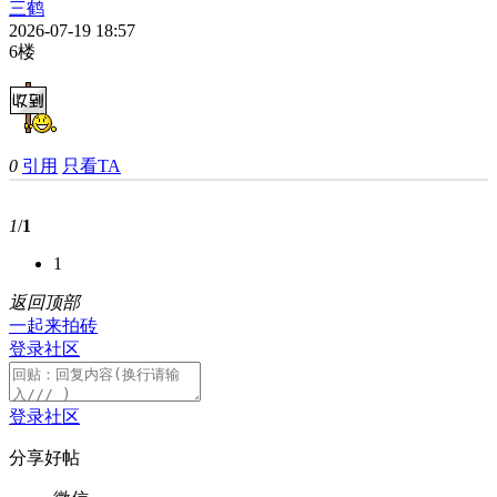
三鹤
2026-07-19 18:57
6楼
0
引用
只看TA
1
/
1
1
返回顶部
一起来拍砖
登录社区
登录社区
分享好帖