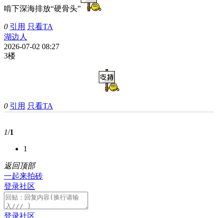
啃下深海排放“硬骨头”
0
引用
只看TA
湖边人
2026-07-02 08:27
3楼
0
引用
只看TA
1
/
1
1
返回顶部
一起来拍砖
登录社区
登录社区