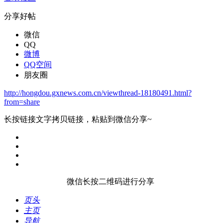
分享好帖
微信
QQ
微博
QQ空间
朋友圈
http://hongdou.gxnews.com.cn/viewthread-18180491.html?
from=share
长按链接文字拷贝链接，粘贴到微信分享~
微信长按二维码进行分享
页头
主页
导航