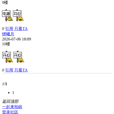
9楼
0
引用
只看TA
锂曦月
2026-07-06 18:09
10楼
0
引用
只看TA
1
/
1
1
返回顶部
一起来拍砖
登录社区