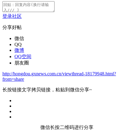
登录社区
分享好帖
微信
QQ
微博
QQ空间
朋友圈
http://hongdou.gxnews.com.cn/viewthread-18179948.html?
from=share
长按链接文字拷贝链接，粘贴到微信分享~
微信长按二维码进行分享