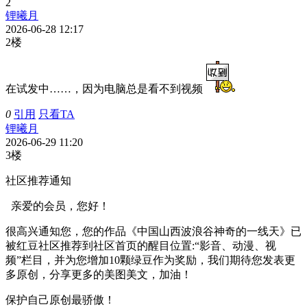
2
锂曦月
2026-06-28 12:17
2楼
在试发中……，因为电脑总是看不到视频
0
引用
只看TA
锂曦月
2026-06-29 11:20
3楼
社区推荐通知
亲爱的会员，您好！
很高兴通知您，您的作品《中国山西波浪谷神奇的一线天》已
被红豆社区推荐到社区首页的醒目位置:“影音、动漫、视
频”栏目，并为您增加10颗绿豆作为奖励，我们期待您发表更
多原创，分享更多的美图美文，加油！
保护自己原创最骄傲！