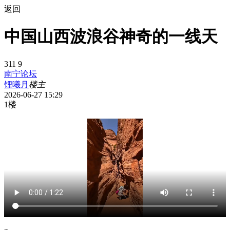
返回
中国山西波浪谷神奇的一线天
311
9
南宁论坛
锂曦月
楼主
2026-06-27 15:29
1楼