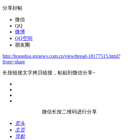
分享好帖
微信
QQ
微博
QQ空间
朋友圈
http://hongdou.gxnews.com.cn/viewthread-18177515.html?
from=share
长按链接文字拷贝链接，粘贴到微信分享~
微信长按二维码进行分享
页头
主页
导航