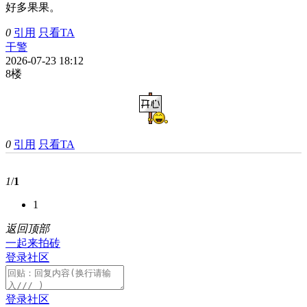
好多果果。
0
引用
只看TA
干警
2026-07-23 18:12
8楼
0
引用
只看TA
1
/
1
1
返回顶部
一起来拍砖
登录社区
登录社区