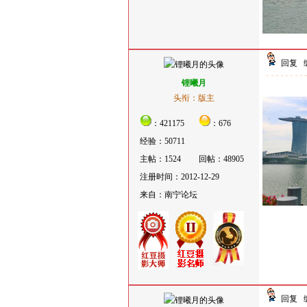
回复
锂曦月
头衔：版主
：421175
：676
经验：50711
主帖：1524
回帖：48905
注册时间：2012-12-29
来自：南宁论坛
回复