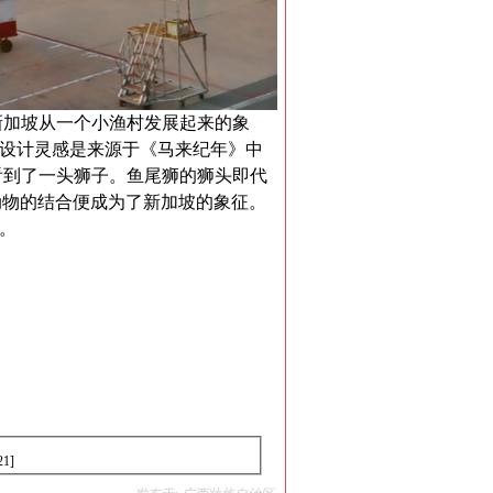
新加坡从一个小渔村发展起来的象
设计灵感是来源于《马来纪年》中
看到了一头狮子。鱼尾狮的狮头即代
动物的结合便成为了新加坡的象征。
。
:21]