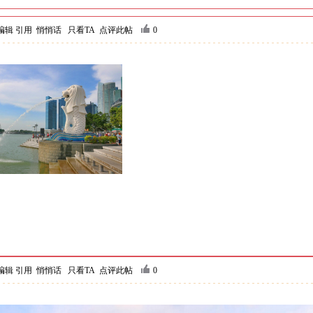
编辑
引用
悄悄话
只看TA
点评此帖
0
编辑
引用
悄悄话
只看TA
点评此帖
0