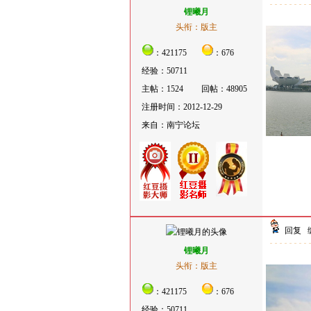
锂曦月
头衔：版主
：421175
：676
经验：50711
主帖：1524
回帖：48905
注册时间：2012-12-29
来自：南宁论坛
回复
锂曦月
头衔：版主
：421175
：676
经验：50711