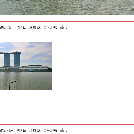
编辑
引用
悄悄话
只看TA
点评此帖
0
编辑
引用
悄悄话
只看TA
点评此帖
0