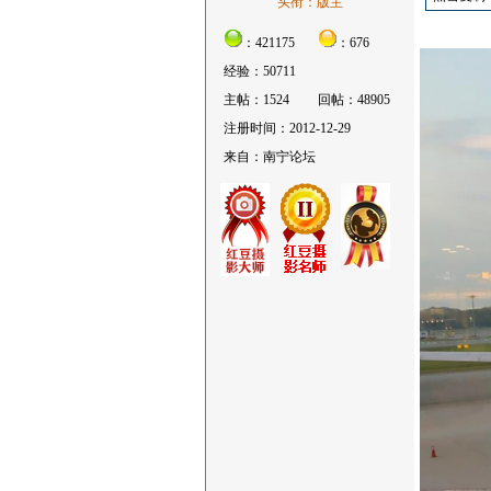
头衔：版主
：421175
：676
经验：50711
主帖：1524
回帖：48905
注册时间：2012-12-29
来自：南宁论坛