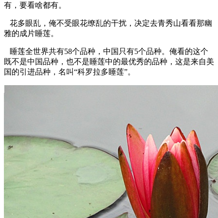
有，要看啥都有。
花多眼乱，俺不受眼花缭乱的干扰，决定去青秀山看看那幽
雅的成片睡莲。
睡莲全世界共有58个品种，中国只有5个品种。俺看的这个
既不是中国品种，也不是睡莲中的最优秀的品种，这是来自美
国的引进品种，名叫“科罗拉多睡莲”。