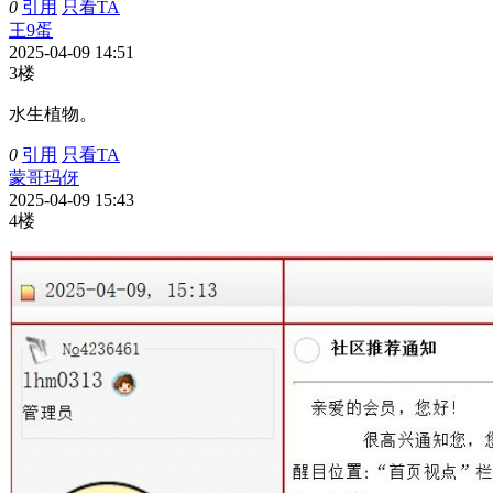
0
引用
只看TA
王9蛋
2025-04-09 14:51
3楼
水生植物。
0
引用
只看TA
蒙哥玛伢
2025-04-09 15:43
4楼