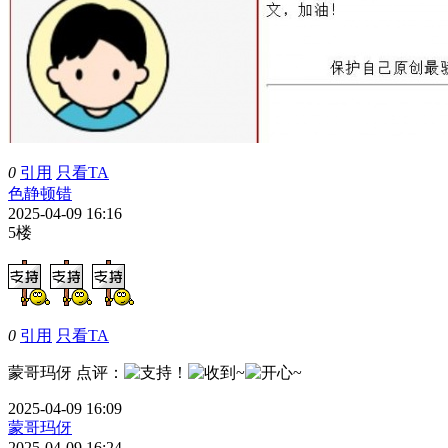
0
引用
只看TA
色静顿错
2025-04-09 16:16
5楼
0
引用
只看TA
蒙哥玛伢
点评
：
2025-04-09 16:09
蒙哥玛伢
2025-04-09 16:24