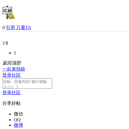
0
引用
只看TA
1
/
1
1
返回顶部
一起来拍砖
登录社区
登录社区
分享好帖
微信
QQ
微博