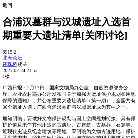
返回
合浦汉墓群与汉城遗址入选首
期重要大遗址清单[关闭讨论]
6915
2
北海论坛
还珠桥
楼主
2025-02-24 21:52
1楼
广西日报：2月17日，国家文物局办公室、自然资源部办公
厅、农业农村部办公厅发布《关于加强大遗址保护规划和用地
保障的通知》，并公布重要大遗址清单（第一期），全国共有
36个遗址入选，广西合浦汉墓群与汉城遗址成为其中之一。
通知明确，要做好文物保护规划与国土空间规划衔接。具有保
护价值且未作其他用途的古遗址、古建筑、古墓葬、石窟寺、
近现代史迹及纪念建筑等用地，应明确为文物古迹用地；保护
区划范围内，经相关部门评估认为与文物保护利用要求不冲突