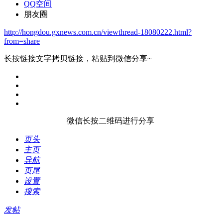
QQ空间
朋友圈
http://hongdou.gxnews.com.cn/viewthread-18080222.html?
from=share
长按链接文字拷贝链接，粘贴到微信分享~
微信长按二维码进行分享
页头
主页
导航
页尾
设置
搜索
发帖