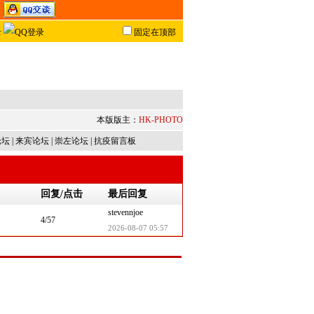
固定在顶部
本版版主：
HK-PHOTO
论坛
|
来宾论坛
|
崇左论坛
|
抗疫留言板
回复/点击
最后回复
stevennjoe
4/57
2026-08-07 05:57