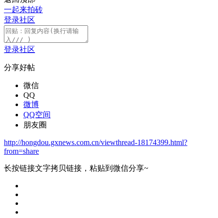
一起来拍砖
登录社区
登录社区
分享好帖
微信
QQ
微博
QQ空间
朋友圈
http://hongdou.gxnews.com.cn/viewthread-18174399.html?
from=share
长按链接文字拷贝链接，粘贴到微信分享~