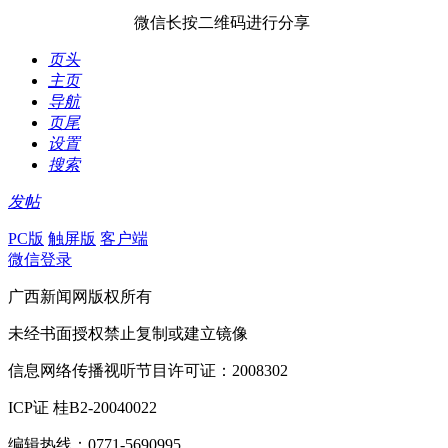
微信长按二维码进行分享
页头
主页
导航
页尾
设置
搜索
发帖
PC版
触屏版
客户端
微信登录
广西新闻网版权所有
未经书面授权禁止复制或建立镜像
信息网络传播视听节目许可证：2008302
ICP证 桂B2-20040022
编辑热线：0771-5690995