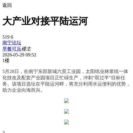
返回
大产业对接平陆运河
519
6
南宁论坛
早餐可乐
楼主
2026-05-29 09:52
1楼
5月28日，在南宁东部新城六景工业园，太阳纸业林浆纸一体
化技改及配套产业园项目正忙碌生产，冲刺“双过半”目标任
务。该项目选址在平陆运河畔，将充分利用水运便利的优势，
助力企业向海而兴。
2