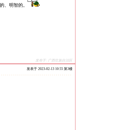
的、明智的。
发布于: 广西壮族自治区
发表于
2023-02-13 10:55 第
3
楼