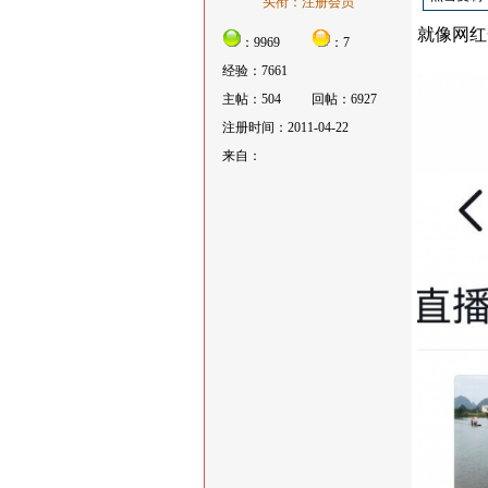
头衔：注册会员
就像网红
：9969
：7
经验：7661
主帖：504
回帖：6927
注册时间：2011-04-22
来自：