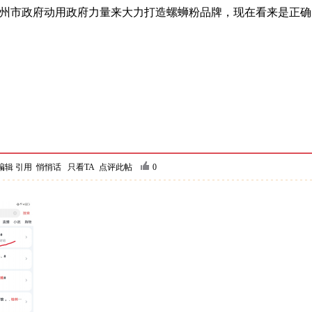
州市政府动用政府力量来大力打造螺蛳粉品牌，现在看来是正确
编辑
引用
悄悄话
只看TA
点评此帖
0