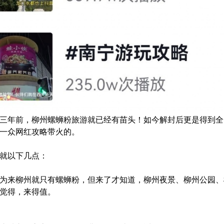
三年前，柳州螺蛳粉旅游就已经有苗头！如今解封后更是得到全
一众网红攻略带火的。
就以下几点：
为来柳州就只有螺蛳粉，但来了才知道，柳州夜景、柳州公园、
觉得，来得值。