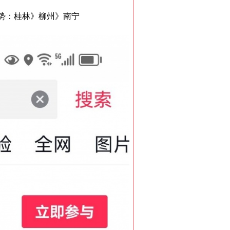
势：桂林》柳州》南宁