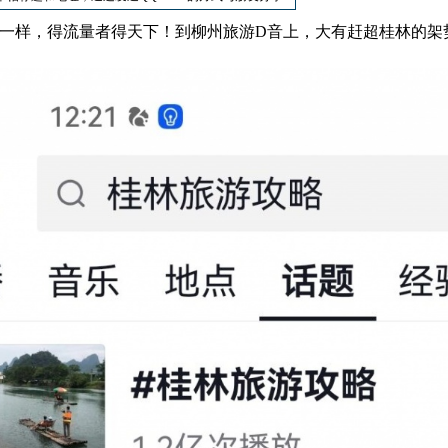
一样，得流量者得天下！到柳州旅游D音上，大有赶超桂林的架