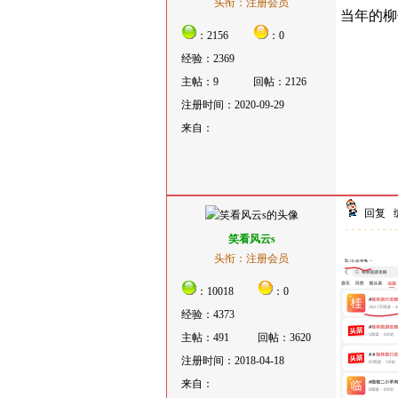
头衔：注册会员
当年的柳
：2156
：0
经验：2369
主帖：9
回帖：2126
注册时间：2020-09-29
来自：
回复
笑看风云s
头衔：注册会员
：10018
：0
经验：4373
主帖：491
回帖：3620
注册时间：2018-04-18
来自：