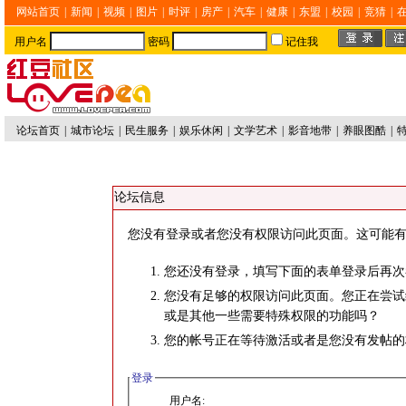
网站首页
|
新闻
|
视频
|
图片
|
时评
|
房产
|
汽车
|
健康
|
东盟
|
校园
|
竞猜
|
用户名
密码
记住我
论坛首页
|
城市论坛
|
民生服务
|
娱乐休闲
|
文学艺术
|
影音地带
|
养眼图酷
|
论坛信息
您没有登录或者您没有权限访问此页面。这可能有
您还没有登录，填写下面的表单登录后再次
您没有足够的权限访问此页面。您正在尝试
或是其他一些需要特殊权限的功能吗？
您的帐号正在等待激活或者是您没有发帖的
登录
用户名: