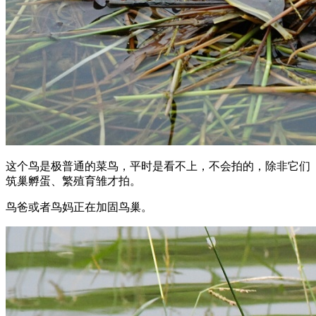
这个鸟是极普通的菜鸟，平时是看不上，不会拍的，除非它们
筑巢孵蛋、繁殖育雏才拍。
鸟爸或者鸟妈正在加固鸟巢。