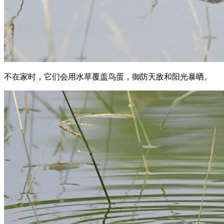
不在家时，它们会用水草覆盖鸟蛋，御防天敌和阳光暴晒。