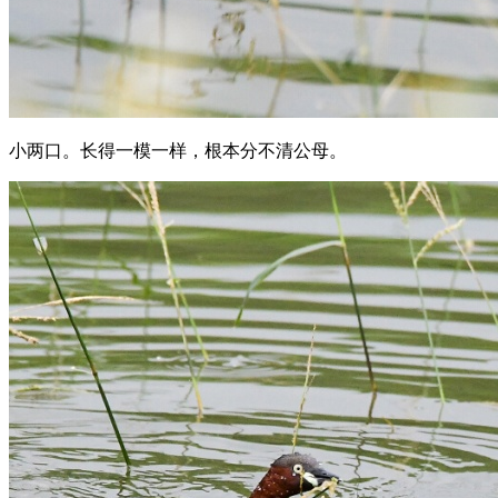
小两口。长得一模一样，根本分不清公母。