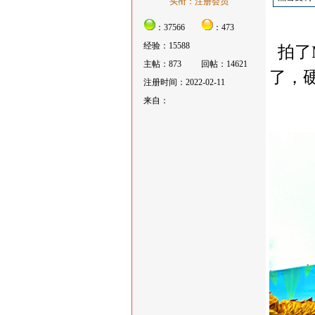
头衔：注册会员
：37566
：473
经验：15588
拍了
主帖：873
回帖：14621
了，
注册时间：2022-02-11
来自：