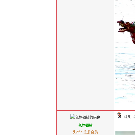
回复
色静顿错
头衔：注册会员