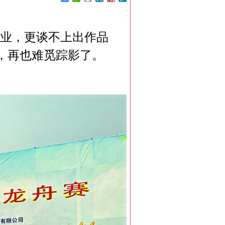
业，更谈不上出作品
，再也难觅踪影了。