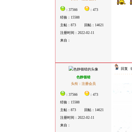
：37566
：473
经验：15588
主帖：873
回帖：14621
注册时间：2022-02-11
来自：
回复
色静顿错
头衔：注册会员
：37566
：473
经验：15588
主帖：873
回帖：14621
注册时间：2022-02-11
来自：