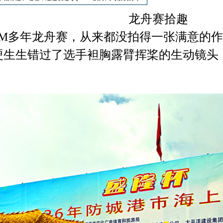
龙舟赛拾趣
M多年龙舟赛，从来都没拍得一张满意的作
硬生生错过了选手袒胸露臂挥桨的生动镜头