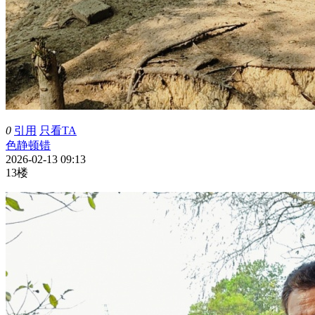
0
引用
只看TA
色静顿错
2026-02-13 09:13
13楼