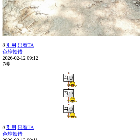
0
引用
只看TA
色静顿错
2026-02-12 09:12
7楼
0
引用
只看TA
色静顿错