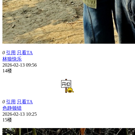
0
引用
只看TA
林狼快乐
2026-02-13 09:56
14楼
0
引用
只看TA
色静顿错
2026-02-13 10:25
15楼