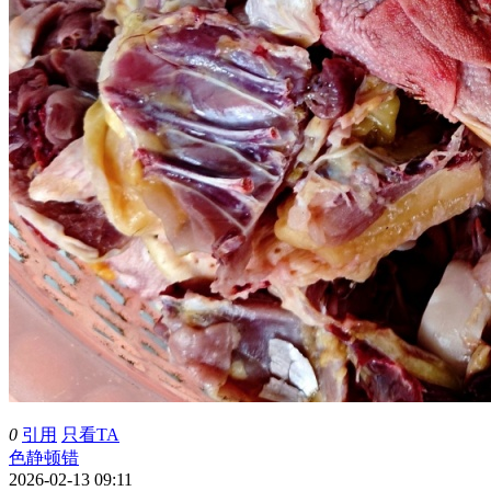
0
引用
只看TA
色静顿错
2026-02-13 09:11