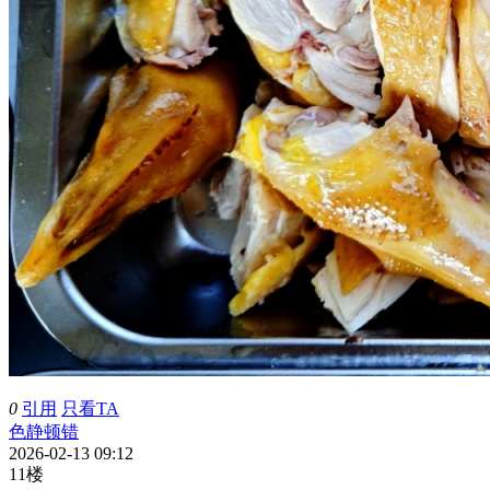
0
引用
只看TA
色静顿错
2026-02-13 09:12
11楼