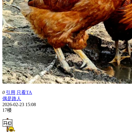
0
引用
只看TA
偶是路人
2026-02-23 15:08
17楼