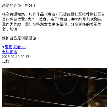
亲爱的会员，您好！
很高兴通知您，您的作品《春游》已被红豆社区推荐到社区首
页的醒目位置:“房产、美食、亲子”栏目，并为您增加10颗绿
豆作为奖励，我们期待您发表更多原创，分享更多的美图美
文，加油！
保护自己原创最骄傲！
0
引用
只看TA
色静顿错
2026-02-13 09:13
12楼