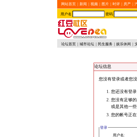
网站首页
|
新闻
|
视频
|
图片
|
时评
|
房产
|
用户名
密码
论坛首页
|
城市论坛
|
民生服务
|
娱乐休闲
|
论坛信息
您没有登录或者您没
您还没有登录
您没有足够的
或是其他一些
您的帐号正在
登录
用户名: