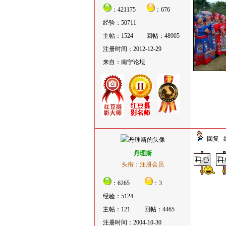
：421175
：676
经验：50711
主帖：1524
回帖：48905
注册时间：2012-12-29
来自：南宁论坛
回复
丹理斯
头衔：注册会员
：6265
：3
经验：5124
主帖：121
回帖：4465
注册时间：2004-10-30