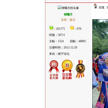
回复
锂曦月
头衔：版主
：421175
：676
经验：50711
主帖：1524
回帖：48905
注册时间：2012-12-29
来自：南宁论坛