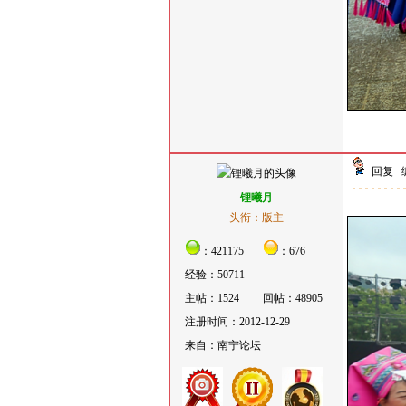
回复
锂曦月
头衔：版主
：421175
：676
经验：50711
主帖：1524
回帖：48905
注册时间：2012-12-29
来自：南宁论坛