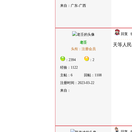
来自：广东-广西
回复
老壬
天等人民
头衔：注册会员
：2394
：2
经验：1122
主帖：6
回帖：1108
注册时间：2023-03-22
来自：
回复