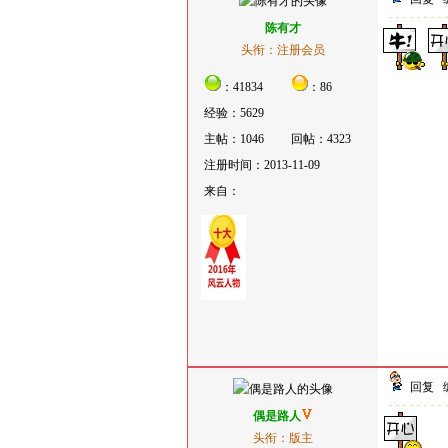
陈有才
头衔：注册会员
：41834
：86
经验：5629
主帖：1046
回帖：4323
注册时间：2013-11-09
来自：
回复
偶是路人
头衔：版主