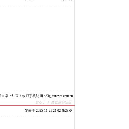
-----------------------------------------------------
自掌上红豆！欢迎手机访问 hd3g.gxnews.com.cn
发布于: 广西壮族自治区
发表于
2025-11-25 21:02 第
28
楼