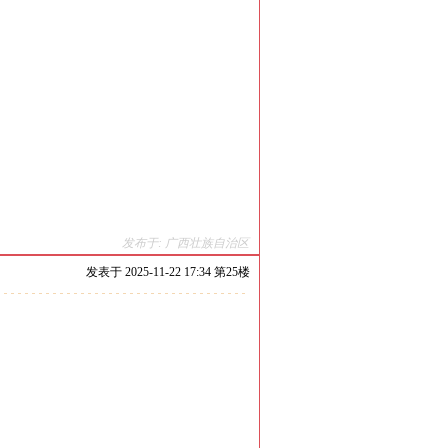
发布于: 广西壮族自治区
发表于
2025-11-22 17:34 第
25
楼