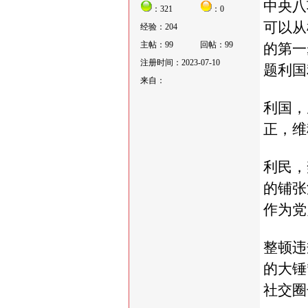
中央八
：321
：0
可以从
经验：204
主帖：99
回帖：99
的第一
注册时间：2023-07-10
题利国
来自：
利国，
正，维
利民，
的铺张
作为党
整顿违
的大锤
社交圈