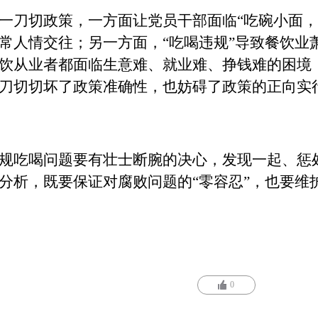
一刀
切
政策，一方面让党员干部面临
“吃碗小面
常人情交往；另一方面，“吃喝违规”导致餐饮业
饮从业者都面临生意难、就业难、挣钱难的困境
刀切切坏了政策准确性，也妨碍了政策的正向实
规吃喝问题要有壮士断腕的决心，发现一起、惩
分析，既要保证对腐败问题的
“零容忍”，也要维
0