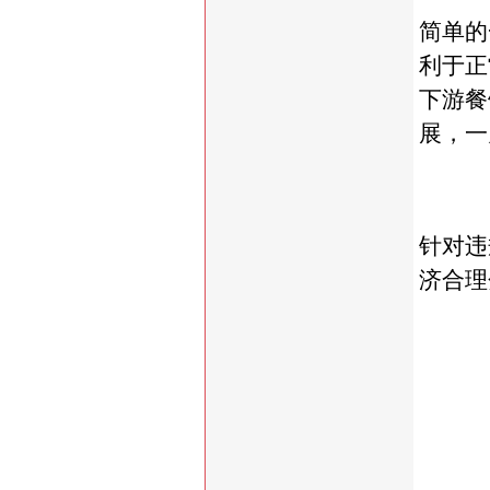
简单的
利于正
下游餐
展，一
针对违
济合理