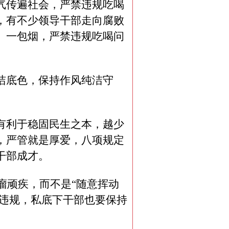
气传遍社会，严禁违规吃喝
，有不少领导干部走向腐败
、一包烟，严禁违规吃喝问
洁底色，保持作风纯洁守
有利于稳固民生之本，越少
，严管就是厚爱，八项规定
干部成才。
瘤顽疾，而不是“随意挥动
都违规，私底下干部也要保持