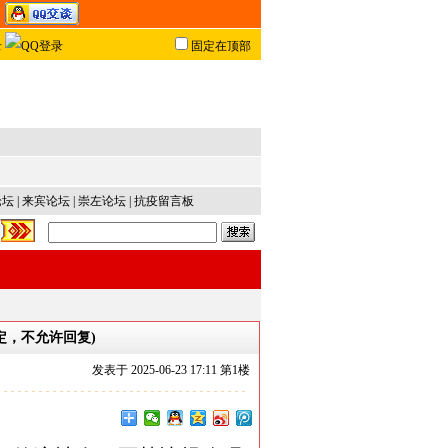
固定在顶部
论坛
|
来宾论坛
|
崇左论坛
|
抗疫留言板
定，不允许回复)
发表于
2025-06-23 17:11 第
1
楼