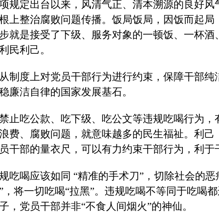
项规定出台以来，风清气正、清本溯源的良好风
根上整治腐败问题传播。饭局饭局，因饭而起局
步就是接受了下级、服务对象的一顿饭、一杯酒
利民利己。
从制度上对党员干部行为进行约束，保障干部纯
稳廉洁自律的国家发展基石。
禁止吃公款、吃下级、吃公文等违规吃喝行为，
浪费、腐败问题，就意味越多的民生福祉。利己
员干部的量衣尺，可以有力约束干部行为，利于
规吃喝应该如同
“精准的手术刀”，切除社会的恶
”，将一切吃喝“拉黑”。违规吃喝不等同于吃喝
子，党员干部并非“不食人间烟火”的神仙。