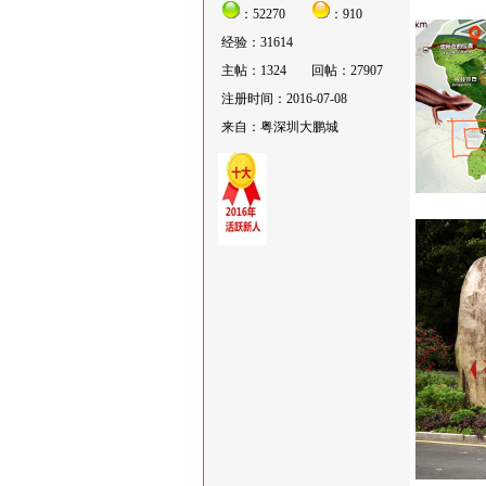
：52270
：910
经验：31614
主帖：1324
回帖：27907
注册时间：2016-07-08
来自：粤深圳大鹏城