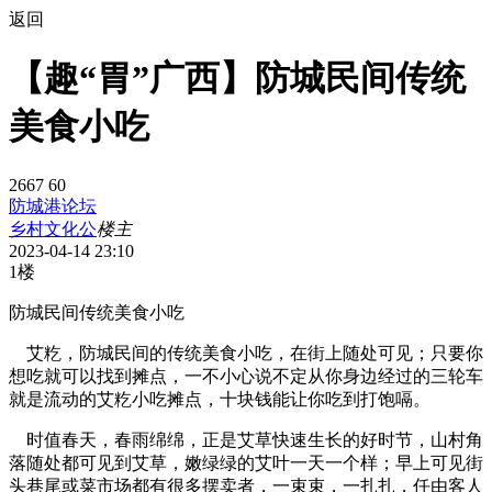
返回
【趣“胃”广西】防城民间传统
美食小吃
2667
60
防城港论坛
乡村文化公
楼主
2023-04-14 23:10
1楼
防城民间传统美食小吃
艾籺，防城民间的传统美食小吃，在街上随处可见；只要你
想吃就可以找到摊点，一不小心说不定从你身边经过的三轮车
就是流动的艾籺小吃摊点，十块钱能让你吃到打饱嗝。
时值春天，春雨绵绵，正是艾草快速生长的好时节，山村角
落随处都可见到艾草，嫩绿绿的艾叶一天一个样；早上可见街
头巷尾或菜市场都有很多摆卖者，一束束，一扎扎，任由客人