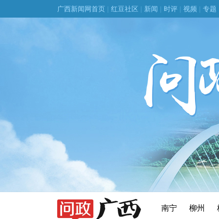
广西新闻网首页
|
红豆社区
|
新闻
|
时评
|
视频
|
专题
南宁
柳州