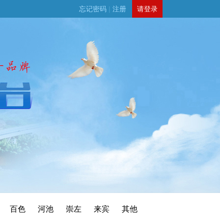
忘记密码
|
注册
请登录
百色
河池
崇左
来宾
其他