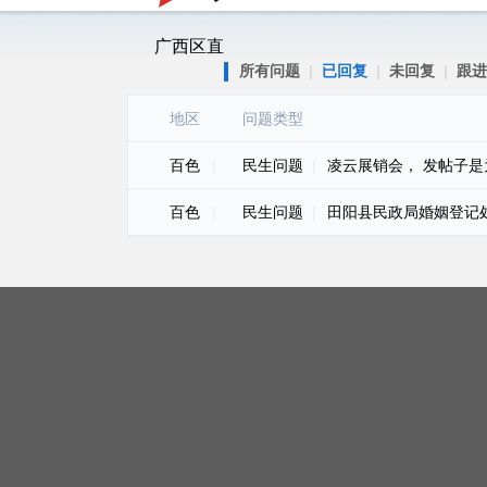
广西区直
所有问题
|
已回复
|
未回复
|
跟进
地区
问题类型
百色
|
民生问题
|
凌云展销会， 发帖子是
百色
|
民生问题
|
田阳县民政局婚姻登记