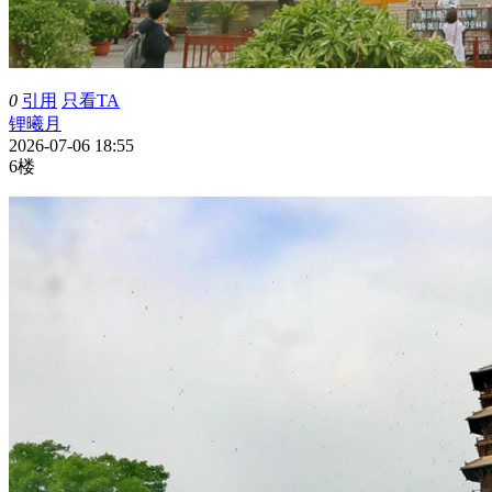
0
引用
只看TA
锂曦月
2026-07-06 18:55
6楼