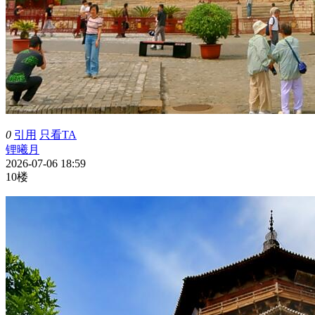
0
引用
只看TA
锂曦月
2026-07-06 18:59
10楼