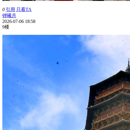
0
引用
只看TA
锂曦月
2026-07-06 18:58
9楼