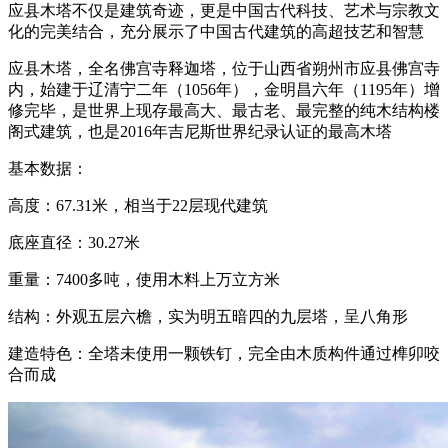
应县木塔不仅是建筑奇迹，更是中国古代科技、艺术与宗教文
化的完美结合，充分展示了中国古代建筑的高超技艺和智慧
应县木塔，全名佛宫寺释迦塔，位于山西省朔州市应县佛宫寺
内，始建于辽清宁二年（1056年），金明昌六年（1195年）增
修完毕，是世界上现存最高大、最古老、最完整的纯木结构楼
阁式建筑，也是2016年吉尼斯世界纪录认证的最高木塔
基本数据：
高度：67.31米，相当于22层现代建筑
底座直径：30.27米
重量：7400多吨，使用木料上万立方米
结构：外观五层六檐，实为明五暗四的九层塔，呈八角形
建造特色：全塔未使用一颗铁钉，完全由木质构件通过榫卯咬
合而成