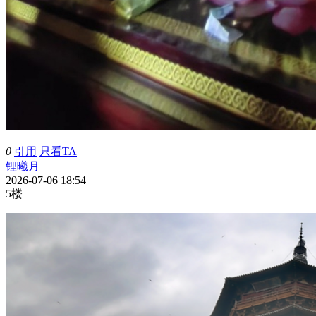
0
引用
只看TA
锂曦月
2026-07-06 18:54
5楼