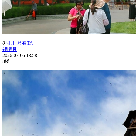
0
引用
只看TA
锂曦月
2026-07-06 18:58
8楼