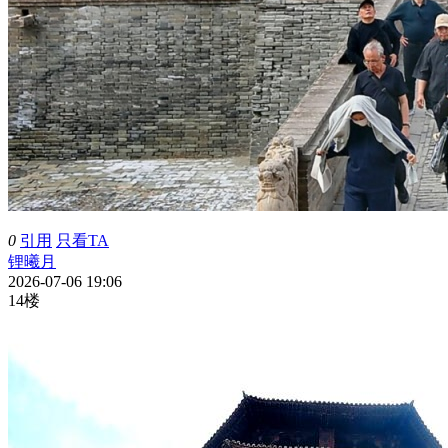
0
引用
只看TA
锂曦月
2026-07-06 19:06
14楼