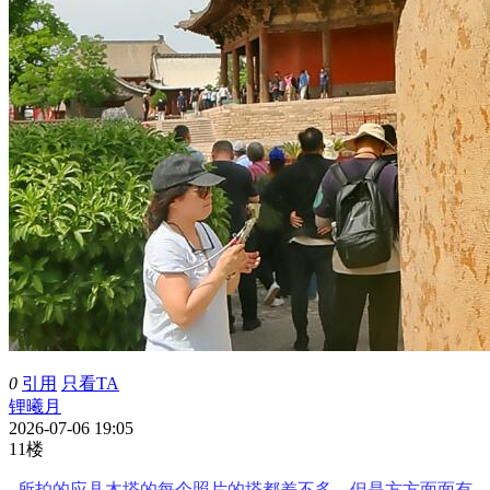
0
引用
只看TA
锂曦月
2026-07-06 19:05
11楼
所拍的应县木塔的每个照片的塔都差不多，但是方方面面有