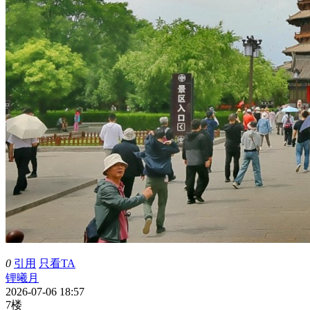
0
引用
只看TA
锂曦月
2026-07-06 18:57
7楼