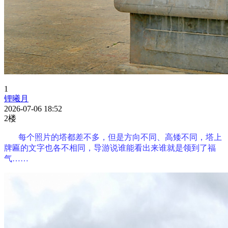
1
锂曦月
2026-07-06 18:52
2楼
每个照片的塔都差不多，但是方向不同、高矮不同，塔上
牌匾的文字也各不相同，导游说谁能看出来谁就是领到了福
气……