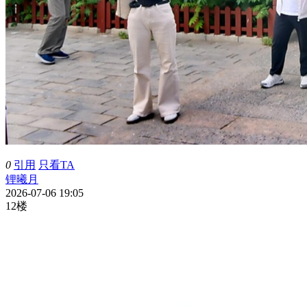
0
引用
只看TA
锂曦月
2026-07-06 19:05
12楼