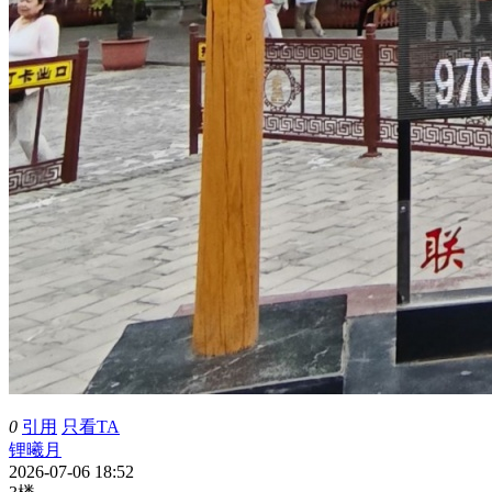
0
引用
只看TA
锂曦月
2026-07-06 18:52