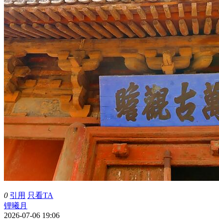
0
引用
只看TA
锂曦月
2026-07-06 19:06