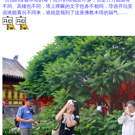
不同、高矮也不同，塔上牌匾的文字也各不相同，导游开玩笑
说谁能看出不同来，谁就是领到了这座佛教木塔的福气……