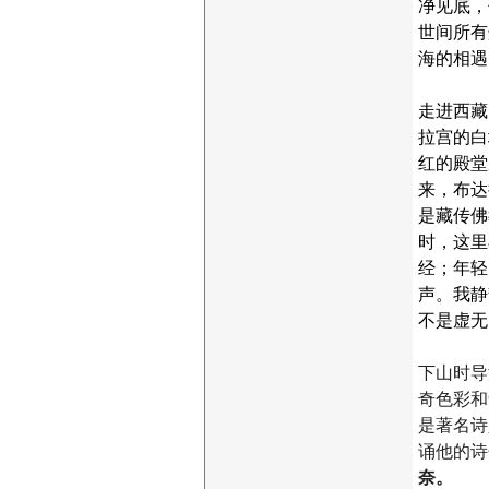
净见底，
世间所有
海的相遇
走进西藏
拉宫的白
红的殿堂
来，布达
是藏传佛
时，这里
经；年轻
声。我静
不是虚无
下山时导
奇色彩和
是著名诗
诵他的诗
奈。