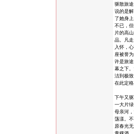
驱散旅途
说的是解
了她身上
不已，但
片的高山
品。凡走
入怀，心
座被誉为
许是旅途
幕之下。
洁到极致
在此定格
下午又驱
一大片绿
母亲河，
荡漾。不
原春光无
青稞酒，