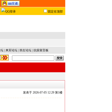
固定在顶部
论坛
|
来宾论坛
|
崇左论坛
|
抗疫留言板
发表于
2026-07-05 12:29 第
1
楼