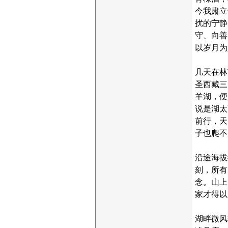
今
我肃立
扰的宁静
守、向善
以岁月为
几天在林
圣西藏三
羊湖，便
说是湖太
前行，天
子也爬不
沿途海拔
刻，所有
念。山上
家才得以
湖畔微风