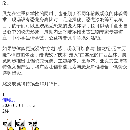
络。
展览在注重科学性的同时，也兼顾了不同年龄段观众的体验需
求。现场设有恐龙身高比对、足迹探秘、恐龙涂鸦等互动项
目，孩子们可以直观感受恐龙的庞大体型，也可以动手画出自
己心中的恐龙形象。展期内还将陆续推出古生物专家专题讲
座、中小学生研学营、公益科普课堂等系列活动。
如果想体验更沉浸的“穿越”感，观众可以参与“桂龙纪·远古历
险”VR虚拟体验，借助数字技术“走入”白垩纪的广西丛林。展
览同步推出壮锦恐龙玩偶、主题绘本、集章本、亚克力立牌等
特色文创产品，将广西壮锦非遗元素与恐龙IP相结合，供观众
选购留念。
此次展览将持续至10月15日。
1
锂曦月
2026-07-01 15:12
2楼