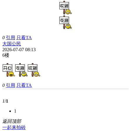
0
引用
只看TA
大国公民
2026-07-07 08:13
6楼
0
引用
只看TA
1
/
1
1
返回顶部
一起来拍砖