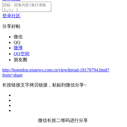
登录社区
分享好帖
微信
QQ
微博
QQ空间
朋友圈
http://hongdou.gxnews.com.cn/viewthread-18178794.html?
from=share
长按链接文字拷贝链接，粘贴到微信分享~
微信长按二维码进行分享