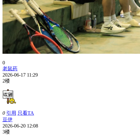
0
老鼠药
2026-06-17 11:29
2楼
0
引用
只看TA
豆伊
2026-06-20 12:08
3楼