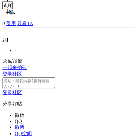
0
引用
只看TA
1
/
1
1
返回顶部
一起来拍砖
登录社区
登录社区
分享好帖
微信
QQ
微博
QQ空间