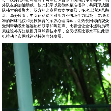
外队友的加油助威。彼此托举以及教练精准指导，共同形成团
队强大的凝聚力。双方的比赛局盘竞争激烈，多次上演逆风翻
盘、局势胶着，男女运动员面对压力不怯场全力以赴，展现优
雅的网球礼仪和竞技体育的顽强心理博弈，让热爱网球的观众
受到牵动发出连连热烈鼓掌和喝彩声。比赛也让全体运动员积
累经验补齐短板提升网球竞技水平，全民提高比赛水平以此契
机推动全市网球运动持续向好发展。