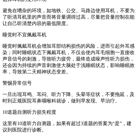
避免在嘈杂的环境，如地铁、公交、马路边使用耳机，不要为
了听清耳机里的声音而将音量调得过高，尽量把音量控制在能
让自己听清楚内容的最低限度。
睡觉时不宜佩戴耳机
睡觉时佩戴耳机会增加耳部结构损伤的风险，进而引起外耳感
染；同时睡眠状态下佩戴耳机，不仅会使内耳毛细胞一直接收
声音信号的刺激，导致听力疲劳，最终造成噪声性听力损伤，
还会因为持续的声音刺激使大脑处于浅睡眠状态，影响睡眠效
率，导致第二天精神状态变差。
警惕异常信号
一旦出现耳鸣、耳闷、听力下降、头晕等症状，不要拖延，及
时到正规医院耳鼻咽喉科就诊，做到早发现、早治疗。
10道题自测听力损失程度
这里有10道听力自测题，如果有超过3道题的答案为“是”，建
议到医院进行诊断。