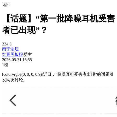
返回
【话题】“第一批降噪耳机受害
者已出现”？
334
5
南宁论坛
红豆黑板报
楼主
2026-05-31 16:55
1楼
[color=rgba(0, 0, 0, 0.9)]近日，“降噪耳机受害者出现”的话题引
发网友讨论。