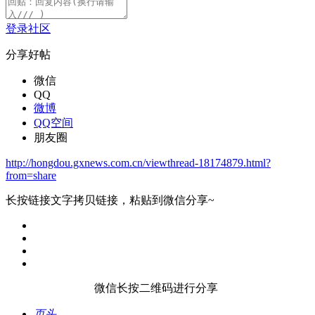
登录社区
分享好帖
微信
QQ
微博
QQ空间
朋友圈
http://hongdou.gxnews.com.cn/viewthread-18174879.html?
from=share
长按链接文字拷贝链接，粘贴到微信分享~
微信长按二维码进行分享
页头