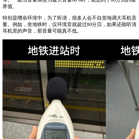
界值。
特别是嘈杂环境中，为了听清，很多人会不自觉地调大耳机音
量。例如，坐地铁时，仅环境音就超过80分贝，如果还能听清
耳机里的声音，那音量可能真不低。