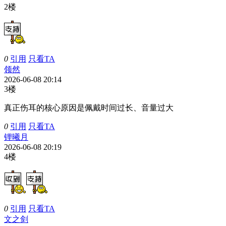
2楼
0
引用
只看TA
领然
2026-06-08 20:14
3楼
真正伤耳的核心原因是佩戴时间过长、音量过大
0
引用
只看TA
锂曦月
2026-06-08 20:19
4楼
0
引用
只看TA
文之剑