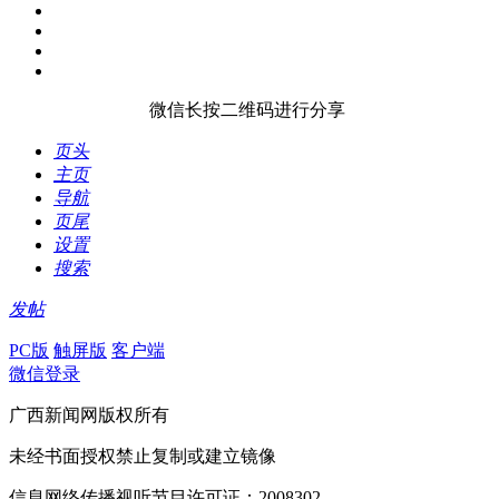
微信长按二维码进行分享
页头
主页
导航
页尾
设置
搜索
发帖
PC版
触屏版
客户端
微信登录
广西新闻网版权所有
未经书面授权禁止复制或建立镜像
信息网络传播视听节目许可证：2008302