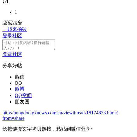
1
/
1
1
返回顶部
一起来拍砖
登录社区
登录社区
分享好帖
微信
QQ
微博
QQ空间
朋友圈
http://hongdou.gxnews.com.cn/viewthread-18174873.html?
from=share
长按链接文字拷贝链接，粘贴到微信分享~