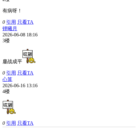
有病呀！
0
引用
只看TA
锂曦月
2026-06-08 18:16
3楼
鏖战成平
0
引用
只看TA
心算
2026-06-16 13:16
4楼
0
引用
只看TA