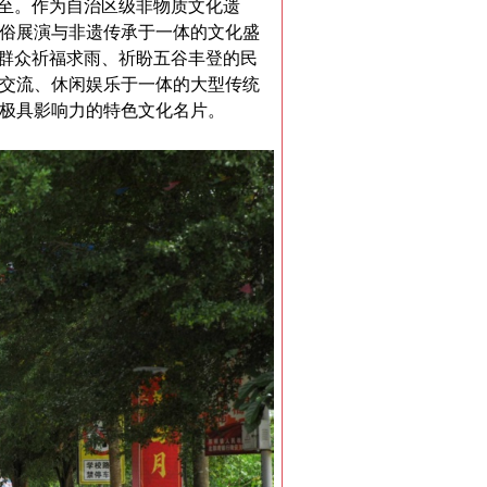
而至。作为自治区级非物质文化遗
俗展演与非遗传承于一体的文化盛
地群众祈福求雨、祈盼五谷丰登的民
交流、休闲娱乐于一体的大型传统
极具影响力的特色文化名片。