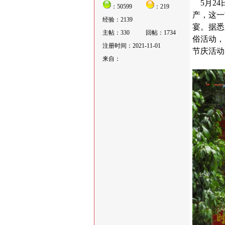
5月24
：50599
：219
产，这一
经验：2139
宴。据悉
主帖：330
回帖：1734
俗活动，
注册时间：2021-11-01
节庆活动
来自：