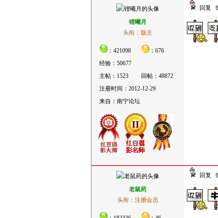
回复
锂曦月
头衔：版主
：421098
：676
经验：50677
主帖：1523
回帖：48872
注册时间：2012-12-29
来自：南宁论坛
回复
老鼠药
头衔：注册会员