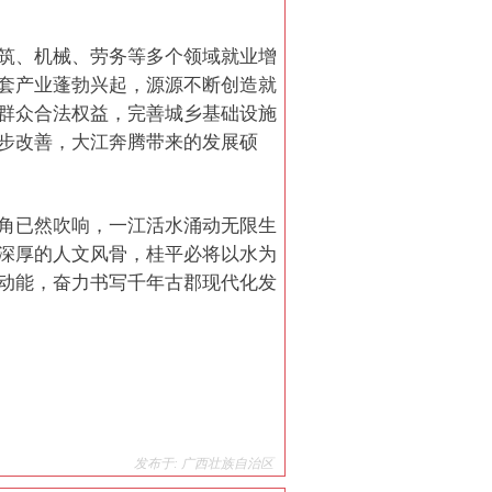
筑、机械、劳务等多个领域就业增
套产业蓬勃兴起，源源不断创造就
群众合法权益，完善城乡基础设施
步改善，大江奔腾带来的发展硕
角已然吹响，一江活水涌动无限生
深厚的人文风骨，桂平必将以水为
动能，奋力书写千年古郡现代化发
发布于: 广西壮族自治区