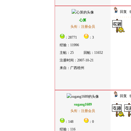
回复
心算
头衔：注册会员
：28771
：3
经验：11996
主帖：25
回帖：11652
注册时间：2007-10-21
来自：广西梧州
回复
sugang1689
头衔：注册会员
：148
：0
经验：116