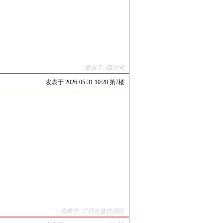
发布于: 四川省
发表于
2026-05-31 10:28 第
7
楼
发布于: 广西壮族自治区