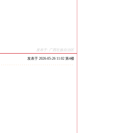
发布于: 广西壮族自治区
发表于
2026-05-26 11:02 第
4
楼