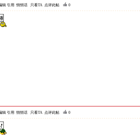
编辑
引用
悄悄话
只看TA
点评此帖
0
编辑
引用
悄悄话
只看TA
点评此帖
0