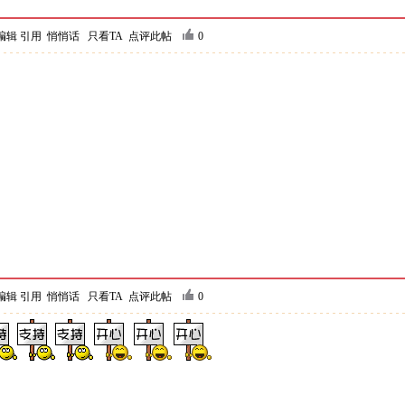
编辑
引用
悄悄话
只看TA
点评此帖
0
编辑
引用
悄悄话
只看TA
点评此帖
0