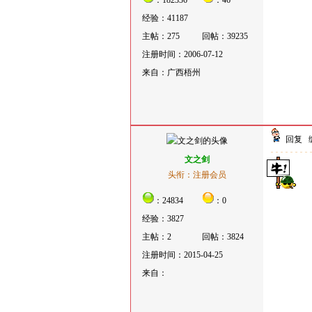
：182336
：46
经验：41187
主帖：275
回帖：39235
注册时间：2006-07-12
来自：广西梧州
回复
文之剑
头衔：注册会员
：24834
：0
经验：3827
主帖：2
回帖：3824
注册时间：2015-04-25
来自：