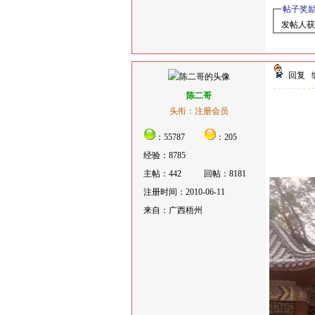
帖子奖
发帖人获
回复
陈二哥
头衔：注册会员
：55787
：205
经验：8785
主帖：442
回帖：8181
注册时间：2010-06-11
来自：广西梧州