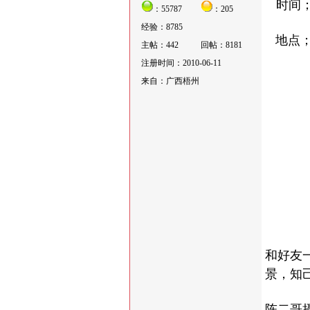
时间；
：55787
：205
经验：8785
地点；
主帖：442
回帖：8181
注册时间：2010-06-11
来自：广西梧州
和好友
景，知
陈二哥