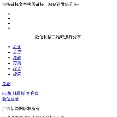
长按链接文字拷贝链接，粘贴到微信分享~
微信长按二维码进行分享
页头
主页
导航
页尾
设置
搜索
发帖
PC版
触屏版
客户端
微信登录
广西新闻网版权所有