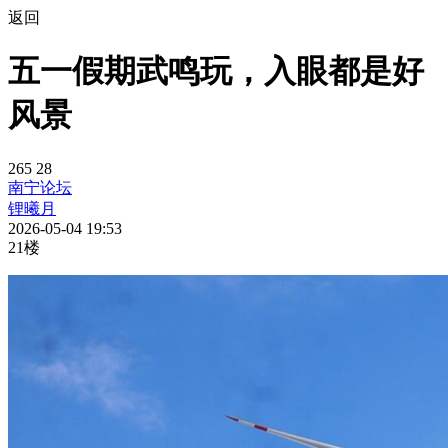
返回
五一假期武鸣玩，入眼都是好
风景
265
28
南宁论坛
锂曦月
2026-05-04 19:53
21楼