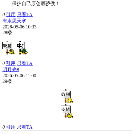
保护自己原创最骄傲！
0
引用
只看TA
海水思天寒
2026-05-06 10:33
28楼
0
引用
只看TA
明月光8
2026-05-06 11:00
29楼
0
引用
只看TA