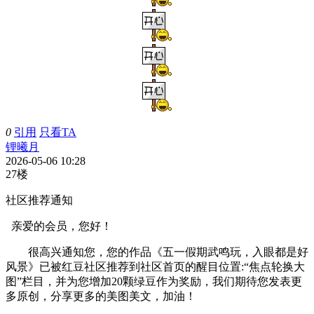
0
引用
只看TA
锂曦月
2026-05-06 10:28
27楼
社区推荐通知
亲爱的会员，您好！
很高兴通知您，您的作品《五一假期武鸣玩，入眼都是好
风景》已被红豆社区推荐到社区首页的醒目位置:“焦点轮换大
图”栏目，并为您增加20颗绿豆作为奖励，我们期待您发表更
多原创，分享更多的美图美文，加油！