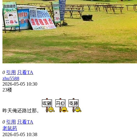
0
引用
只看TA
zhu5588
2026-05-05 10:30
23楼
昨天俺还路过那。
0
引用
只看TA
老鼠药
2026-05-05 10:38